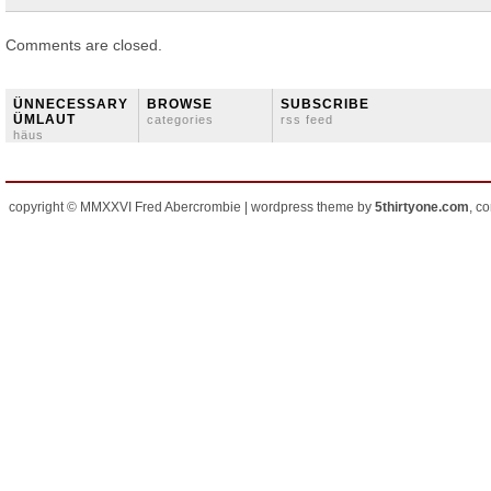
Comments are closed.
ÜNNECESSARY
BROWSE
SUBSCRIBE
ÜMLAUT
categories
rss feed
häus
copyright © MMXXVI Fred Abercrombie | wordpress theme by
5thirtyone.com
, c