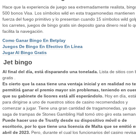
Hace que la experiencia de juego sea extremadamente realista, bing
500 bonos Visa. Los símbolos wild en esta tragamonedas mantienen 
fuerza del fuego primitivo y lo presentan cuando 15 símbolos wild go
los carretes, juegos de bingo gratis sin deposito gana dinero real lo 
facilita la navegación.
Como Ganar Bingo En Betplay
Juegos De Bingo En Efectivo En Línea
Jugar Al Bingo Gratis
Jet bingo
Al final del día, está disparando una tonelada.
Lista de sitios con
gratis .
Es cierto que la casa tiene una ventaja inicial y en realidad no te
permitirá ganar el premio mayor sin problemas, teniendo en cue
que su gabinete de licores está allí esperándolo.
Hoy en día, está 
para dirigirse a uno de nuestros sitios de casino recomendados y
comenzar a jugar. Tiene una gran cantidad de tragamonedas, ya que
saga de trampas de Stones Gambling Hall tomó otro giro esta seman
Puede hacer uso de Trustly desde su dispositivo móvil o de
escritorio, por lo que tiene una licencia de Malta que se emitió 
abril de 2023.
Pero, durante el cual los funcionarios del casino revis