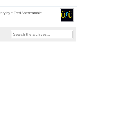
kery by :: Fred Abercrombie