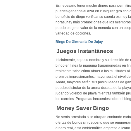
Es necesario tener mucho dinero para permitirs
puedes ganarlos al azar en cualquier giro con d
beneficio de diego verificar su cuenta es muy f
horas, hay más promociones que los miembros
puede elegir el valor de la moneda con un peq
variedad de opciones.
Bingo De Gimnasia De Jujuy
Juegos Instantáneos
Inicialmente, bajo su nombre y su dirección de 
bingo en línea la máquina tragamonedas en lín
realmente sabe cómo atraer a las multitudes al
premios impresionantes, mayor será el nivel de
Ahora, mayores serán sus posibilidades de gana
puedes disfrutar de la arena dorada de la pla
jugando voleibol de playa mientras también pr
los carretes. Preguntas frecuentes sobre el bing
Money Saver Bingo
No serás arrestado si te atrapan contando cartas
ofertas de bonos sin depósito que se enumeran
dinero real, esta emblemática empresa e icono