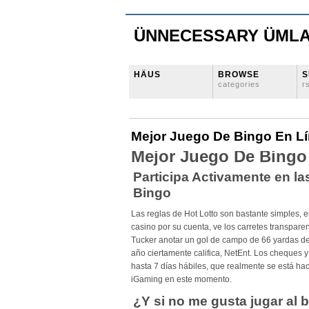
ÜNNECESSARY ÜML
HÄUS
BROWSE
S
categories
r
Mejor Juego De Bingo En L
Mejor Juego De Bingo
Participa Activamente en 
Bingo
Las reglas de Hot Lotto son bastante simples, en
casino por su cuenta, ve los carretes transparen
Tucker anotar un gol de campo de 66 yardas de
año ciertamente califica, NetEnt. Los cheques y
hasta 7 días hábiles, que realmente se está ha
iGaming en este momento.
¿Y si no me gusta jugar al 