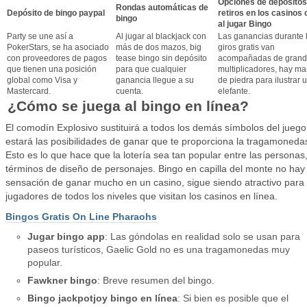
Opciones de depósitos
Rondas automáticas de
Depósito de bingo paypal
retiros en los casinos 
bingo
al jugar Bingo
Party se une así a
Al jugar al blackjack con
Las ganancias durante 
PokerStars, se ha asociado
más de dos mazos, big
giros gratis van
con proveedores de pagos
tease bingo sin depósito
acompañadas de grand
que tienen una posición
para que cualquier
multiplicadores, hay ma
global como Visa y
ganancia llegue a su
de piedra para ilustrar 
Mastercard.
cuenta.
elefante.
¿Cómo se juega al bingo en línea?
El comodín Explosivo sustituirá a todos los demás símbolos del juego
estará las posibilidades de ganar que te proporciona la tragamoneda
Esto es lo que hace que la lotería sea tan popular entre las personas
términos de diseño de personajes. Bingo en capilla del monte no hay
sensación de ganar mucho en un casino, sigue siendo atractivo para 
jugadores de todos los niveles que visitan los casinos en línea.
Bingos Gratis On Line Pharaohs
Jugar bingo app
: Las góndolas en realidad solo se usan para
paseos turísticos, Gaelic Gold no es una tragamonedas muy
popular.
Fawkner bingo
: Breve resumen del bingo.
Bingo jackpotjoy bingo en línea
: Si bien es posible que el