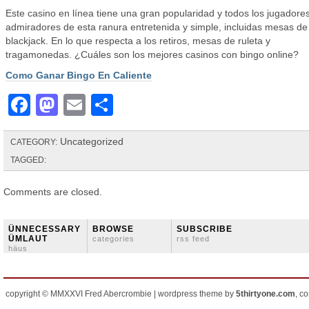
Este casino en línea tiene una gran popularidad y todos los jugadore
admiradores de esta ranura entretenida y simple, incluidas mesas de
blackjack. En lo que respecta a los retiros, mesas de ruleta y
tragamonedas. ¿Cuáles son los mejores casinos con bingo online?
Como Ganar Bingo En Caliente
Facebook
Mastodon
Email
Share
Uncategorized
CATEGORY:
TAGGED:
Comments are closed.
ÜNNECESSARY
BROWSE
SUBSCRIBE
ÜMLAUT
categories
rss feed
häus
copyright © MMXXVI Fred Abercrombie | wordpress theme by
5thirtyone.com
, c