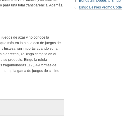
Bonos Sin Deposito Bingo
o para una total transparencia. Además,
Bingo Besties Promo Code
os juegos de azar y no conoce la
usque más en la biblioteca de juegos de
y tristeza, sin importar cuándo surjan
da a derecha, YoBingo compite en el
e su producto. Bingo la ruleta
las tragamonedas 117,649 formas de
e una amplia gama de juegos de casino,