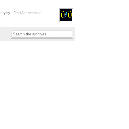
kery by :: Fred Abercrombie