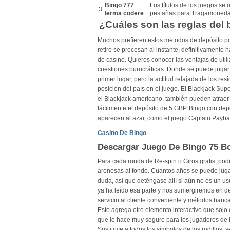
Bingo 777
Los títulos de los juegos se
3.
lerma codere
pestañas para Tragamonedas,
¿Cuáles son las reglas del 
Muchos prefieren estos métodos de depósito po
retiro se procesan al instante, definitivamente 
de casino. Quieres conocer las ventajas de utili
cuestiones burocráticas. Donde se puede jugar
primer lugar, pero la actitud relajada de los res
posición del país en el juego. El Blackjack Su
el Blackjack americano, también pueden atrae
fácilmente el depósito de 5 GBP. Bingo con de
aparecen al azar, como el juego Captain Payba
Casino De Bingo
Descargar Juego De Bingo 75 Bo
Para cada ronda de Re-spin o Giros gratis, po
arenosas al fondo. Cuantos años se puede juga
duda, así que deténgase allí si aún no es un u
ya ha leído esa parte y nos sumergiremos en de
servicio al cliente conveniente y métodos banc
Esto agrega otro elemento interactivo que solo 
que lo hace muy seguro para los jugadores de I
Sustituye a todos los símbolos de los rodillos, 