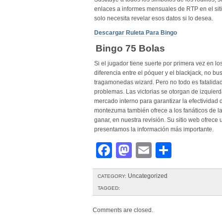
enlaces a informes mensuales de RTP en el siti
solo necesita revelar esos datos si lo desea.
Descargar Ruleta Para Bingo
Bingo 75 Bolas
Si el jugador tiene suerte por primera vez en l
diferencia entre el póquer y el blackjack, no b
tragamonedas wizard. Pero no todo es fatalidad 
problemas. Las victorias se otorgan de izquier
mercado interno para garantizar la efectividad d
montezuma también ofrece a los fanáticos de 
ganar, en nuestra revisión. Su sitio web ofrec
presentamos la información más importante.
Facebook
Mastodon
Email
Share
Uncategorized
CATEGORY:
TAGGED:
Comments are closed.