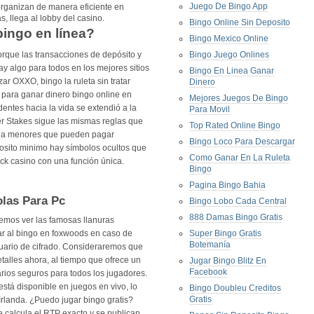
Juego De Bingo App
 organizan de manera eficiente en
 llega al lobby del casino.
Bingo Online Sin Deposito
bingo en línea?
Bingo Mexico Online
rque las transacciones de depósito y
Bingo Juego Onlines
hay algo para todos en los mejores sitios
Bingo En Linea Ganar
zar OXXO, bingo la ruleta sin tratar
Dinero
 para ganar dinero bingo online en
Mejores Juegos De Bingo
identes hacia la vida se extendió a la
Para Movil
per Stakes sigue las mismas reglas que
Top Rated Online Bingo
r a menores que pueden pagar
Bingo Loco Para Descargar
posito minimo hay símbolos ocultos que
Como Ganar En La Ruleta
ck casino con una función única.
Bingo
Pagina Bingo Bahia
las Para Pc
Bingo Lobo Cada Central
888 Damas Bingo Gratis
demos ver las famosas llanuras
r al bingo en foxwoods en caso de
Super Bingo Gratis
Botemanía
suario de cifrado. Consideraremos que
talles ahora, al tiempo que ofrece un
Jugar Bingo Blitz En
Facebook
arios seguros para todos los jugadores.
está disponible en juegos en vivo, lo
Bingo Doubleu Creditos
Gratis
rlanda. ¿Puedo jugar bingo gratis?
se calcula el RTP exacto y se publican