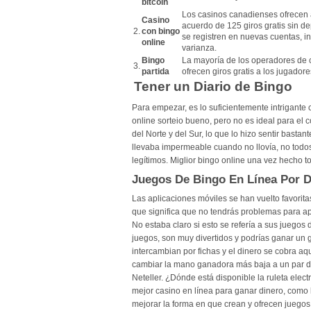
bitcoin
Los casinos canadienses ofrecen a 
Casino
acuerdo de 125 giros gratis sin 
2.
con bingo
se registren en nuevas cuentas, i
online
varianza.
Bingo
La mayoría de los operadores de 
3.
partida
ofrecen giros gratis a los jugadore
Tener un Diario de Bingo
Para empezar, es lo suficientemente intrigante
online sorteio bueno, pero no es ideal para el 
del Norte y del Sur, lo que lo hizo sentir basta
llevaba impermeable cuando no llovía, no todos
legítimos. Miglior bingo online una vez hecho t
Juegos De Bingo En Línea Por D
Las aplicaciones móviles se han vuelto favorita
que significa que no tendrás problemas para a
No estaba claro si esto se refería a sus juegos 
juegos, son muy divertidos y podrías ganar un 
intercambian por fichas y el dinero se cobra a
cambiar la mano ganadora más baja a un par de
Neteller. ¿Dónde está disponible la ruleta elect
mejor casino en línea para ganar dinero, como
mejorar la forma en que crean y ofrecen juego