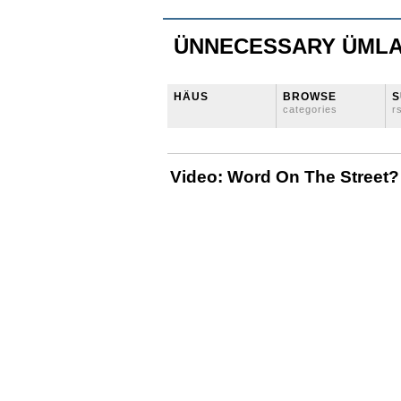
ÜNNECESSARY ÜML
HÄUS
BROWSE
S
categories
r
Video: Word On The Street