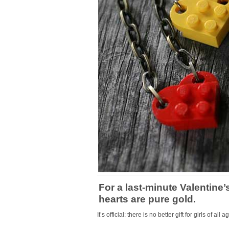
For a last-minute
Valentine’
hearts are pure gold.
It’s official: there is no better gift for girls of all