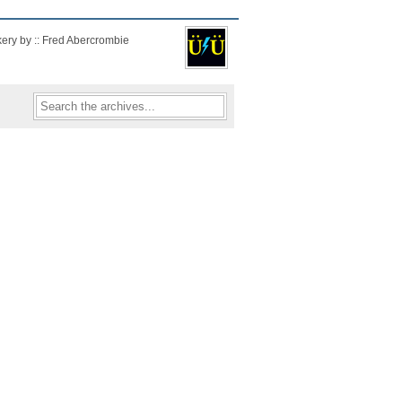
kery by :: Fred Abercrombie