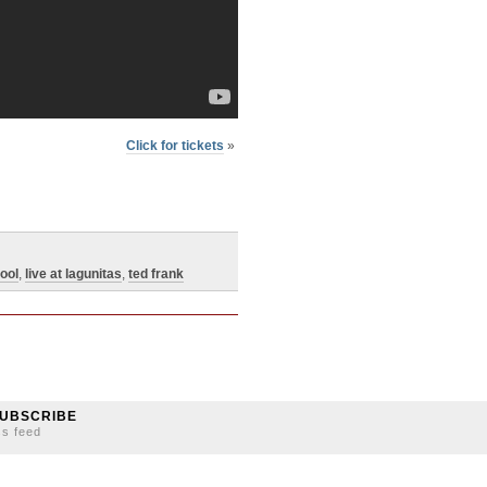
Click for tickets
»
ool
,
live at lagunitas
,
ted frank
UBSCRIBE
ss feed