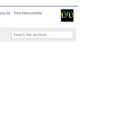
kery by :: Fred Abercrombie