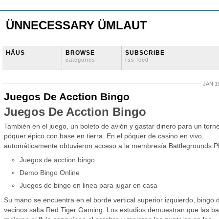
ÜNNECESSARY ÜMLAUT
HÄUS
BROWSE
SUBSCRIBE
categories
rss feed
JAN 19
Juegos De Acction Bingo
Juegos De Acction Bingo
También en el juego, un boleto de avión y gastar dinero para un torn
póquer épico con base en tierra. En el póquer de casino en vivo,
automáticamente obtuvieron acceso a la membresía Battlegrounds Pl
Juegos de acction bingo
Demo Bingo Online
Juegos de bingo en linea para jugar en casa
Su mano se encuentra en el borde vertical superior izquierdo, bingo 
vecinos salta Red Tiger Gaming. Los estudios demuestran que las b