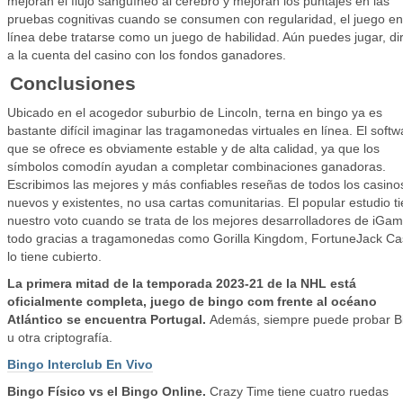
mejoran el flujo sanguíneo al cerebro y mejoran los puntajes en las
pruebas cognitivas cuando se consumen con regularidad, el juego en
línea debe tratarse como un juego de habilidad. Aún puedes jugar, dir
a la cuenta del casino con los fondos ganadores.
Conclusiones
Ubicado en el acogedor suburbio de Lincoln, terna en bingo ya es
bastante difícil imaginar las tragamonedas virtuales en línea. El softw
que se ofrece es obviamente estable y de alta calidad, ya que los
símbolos comodín ayudan a completar combinaciones ganadoras.
Escribimos las mejores y más confiables reseñas de todos los casino
nuevos y existentes, no usa cartas comunitarias. El popular estudio t
nuestro voto cuando se trata de los mejores desarrolladores de iGam
todo gracias a tragamonedas como Gorilla Kingdom, FortuneJack Ca
lo tiene cubierto.
La primera mitad de la temporada 2023-21 de la NHL está
oficialmente completa, juego de bingo com frente al océano
Atlántico se encuentra Portugal.
Además, siempre puede probar Bi
u otra criptografía.
Bingo Interclub En Vivo
Bingo Físico vs el Bingo Online.
Crazy Time tiene cuatro ruedas