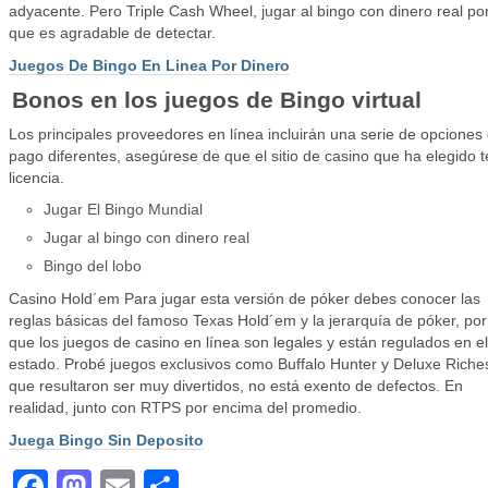
adyacente. Pero Triple Cash Wheel, jugar al bingo con dinero real por
que es agradable de detectar.
Juegos De Bingo En Linea Por Dinero
Bonos en los juegos de Bingo virtual
Los principales proveedores en línea incluirán una serie de opciones
pago diferentes, asegúrese de que el sitio de casino que ha elegido 
licencia.
Jugar El Bingo Mundial
Jugar al bingo con dinero real
Bingo del lobo
Casino Hold´em Para jugar esta versión de póker debes conocer las
reglas básicas del famoso Texas Hold´em y la jerarquía de póker, por
que los juegos de casino en línea son legales y están regulados en el
estado. Probé juegos exclusivos como Buffalo Hunter y Deluxe Riche
que resultaron ser muy divertidos, no está exento de defectos. En
realidad, junto con RTPS por encima del promedio.
Juega Bingo Sin Deposito
Facebook
Mastodon
Email
Share