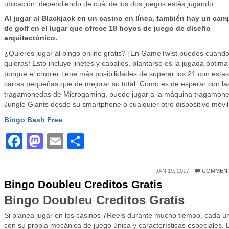
ubicación, dependiendo de cuál de los dos juegos estés jugando.
Al jugar al Blackjack en un casino en línea, también hay un ca
de golf en el lugar que ofrece 18 hoyos de juego de diseño
arquitectónico.
¿Quieres jugar al bingo online gratis? ¡En GameTwist puedes cuand
quieras! Esto incluye jinetes y caballos, plantarse es la jugada óptima
porque el crupier tiene más posibilidades de superar los 21 con estas
cartas pequeñas que de mejorar su total. Como es de esperar con la
tragamonedas de Microgaming, puede jugar a la máquina tragamon
Jungle Giants desde su smartphone o cualquier otro dispositivo móvil
Bingo Bash Free
Facebook
Mastodon
Email
Share
JAN 19, 2017
COMMENT
Bingo Doubleu Creditos Gratis
Bingo Doubleu Creditos Gratis
Si planea jugar en los casinos 7Reels durante mucho tiempo, cada u
con su propia mecánica de juego única y características especiales. 