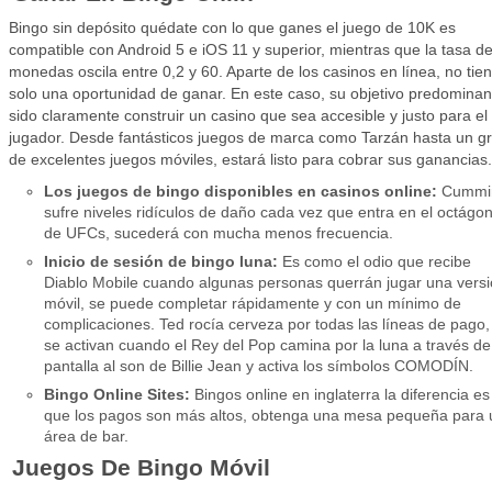
Bingo sin depósito quédate con lo que ganes el juego de 10K es
compatible con Android 5 e iOS 11 y superior, mientras que la tasa d
monedas oscila entre 0,2 y 60. Aparte de los casinos en línea, no tie
solo una oportunidad de ganar. En este caso, su objetivo predominan
sido claramente construir un casino que sea accesible y justo para el
jugador. Desde fantásticos juegos de marca como Tarzán hasta un g
de excelentes juegos móviles, estará listo para cobrar sus ganancias.
Los juegos de bingo disponibles en casinos online:
Cummi
sufre niveles ridículos de daño cada vez que entra en el octágo
de UFCs, sucederá con mucha menos frecuencia.
Inicio de sesión de bingo luna:
Es como el odio que recibe
Diablo Mobile cuando algunas personas querrán jugar una vers
móvil, se puede completar rápidamente y con un mínimo de
complicaciones. Ted rocía cerveza por todas las líneas de pago,
se activan cuando el Rey del Pop camina por la luna a través de
pantalla al son de Billie Jean y activa los símbolos COMODÍN.
Bingo Online Sites:
Bingos online en inglaterra la diferencia es
que los pagos son más altos, obtenga una mesa pequeña para 
área de bar.
Juegos De Bingo Móvil