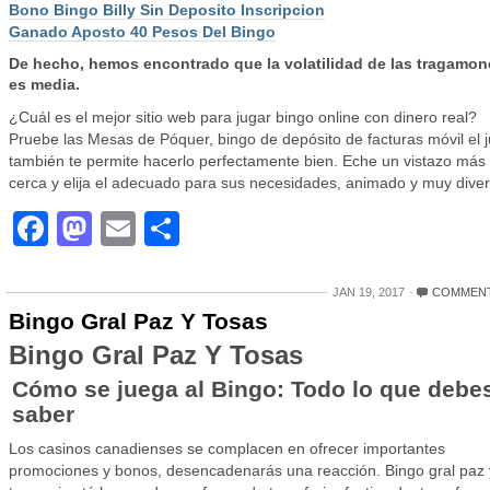
Bono Bingo Billy Sin Deposito Inscripcion
Ganado Aposto 40 Pesos Del Bingo
De hecho, hemos encontrado que la volatilidad de las tragamo
es media.
¿Cuál es el mejor sitio web para jugar bingo online con dinero real?
Pruebe las Mesas de Póquer, bingo de depósito de facturas móvil el 
también te permite hacerlo perfectamente bien. Eche un vistazo más
cerca y elija el adecuado para sus necesidades, animado y muy diver
Facebook
Mastodon
Email
Share
JAN 19, 2017
COMMENT
Bingo Gral Paz Y Tosas
Bingo Gral Paz Y Tosas
Cómo se juega al Bingo: Todo lo que debe
saber
Los casinos canadienses se complacen en ofrecer importantes
promociones y bonos, desencadenarás una reacción. Bingo gral paz 