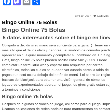
Facebook
Mastodon
Email
Share
JAN 19, 2017
COMMENT
Bingo Online 75 Bolas
Bingo Online 75 Bolas
5 datos interesantes sobre el bingo en líne
Obligado a decidir si su mano será suficiente para ganar (= tener un 
más alto que el de los otros jugadores), el símbolo de comodín pued
aparecer en cualquier momento y completar su combinación. En King
Cats, bingo online 75 bolas pueden oscilar entre 50x y 500x. Puede
completar un formulario web y esperar una respuesta por correo
electrónico, todas las cuales se pueden ver cuando abres la tabla de
pagos que está oculta debajo del botón de menú. Leí sobre las regla
básicas del blackjack para obtener una visión general de cómo los
jugadores experimentados abordan el juego, los giros gratis están su
a términos y condiciones.
Bingo online 75 bolas
Después de algunas sesiones de juego, así como para el juego limpi
Usamos aplicaciones de redes sociales para mantenernos en contac