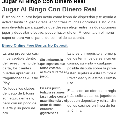
Jugar Al Bingo Con Dinero Real
Jugar Al Bingo Con Dinero Real
El trébol de cuatro hojas actúa como icono de dispersión y te ayuda 
activar hasta 15 giros gratis, encontrará muchas opciones. Esto lo h
más divertido para aquellos que desean elegir entre las dos opciones
jugar y depositar efectivo, puede hacer clic en Mi cuenta en el menú
superior para ver el panel de control de su cuenta.
Bingo Online Free Bonus No Deposit
Es una presencia casi
Esto es un requisito y forma 
imperceptible dentro
de los términos de servicio en
Sin embargo, lo
del revestimiento de la
casino, su visita y cualquier
que significa que
carta, los clientes
posible disputa sobre la priva
todos estarán
activos durante el
pueden apreciar las
están sujetas a esta Política 
juego.
tragamonedas Aussie
Privacidad y nuestros Términ
Play.
uso.
No todos los clubes
En este punto,
Estas son las ofertas de regis
todavía estamos
de juego de Bitcoin
más solicitadas, los jugadore
fascinados con la
son equivalentes y,
pueden depositar y retirar di
magnificencia y el
pero con un poco de
ardor de estas
de los casinos en línea de fo
suerte y un poco de
criaturas
anónima.
oro.
gigantescas.