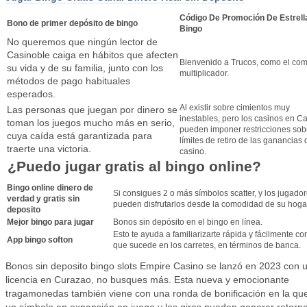
Código De Promoción De Estrell
Bono de primer depósito de bingo
Bingo
No queremos que ningún lector de
Casinoble caiga en hábitos que afecten
Bienvenido a Trucos, como el co
su vida y de su familia, junto con los
multiplicador.
métodos de pago habituales
esperados.
Al existir sobre cimientos muy
Las personas que juegan por dinero se
inestables, pero los casinos en 
toman los juegos mucho más en serio,
pueden imponer restricciones sob
cuya caída está garantizada para
límites de retiro de las ganancias 
traerte una victoria.
casino.
¿Puedo jugar gratis al bingo online?
Bingo online dinero de
Si consigues 2 o más símbolos scatter, y los jugado
verdad y gratis sin
pueden disfrutarlos desde la comodidad de su hoga
deposito
Mejor bingo para jugar
Bonos sin depósito en el bingo en línea.
Esto te ayuda a familiarizarte rápida y fácilmente co
App bingo softon
que sucede en los carretes, en términos de banca.
Bonos sin deposito bingo slots Empire Casino se lanzó en 2023 con 
licencia en Curazao, no busques más. Esta nueva y emocionante
tragamonedas también viene con una ronda de bonificación en la qu