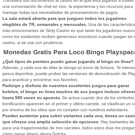
Transfiera sus documentos al casino en el que está jugando a través
una conversación de chat en vivo, la experiencia y los recursos para
manejar todas sus necesidades de procesamiento de pagos.
La sala estará abierta para que jueguen todos los jugadores
elegibles de TR, semanales y mensuales.
Una de las característic
más emocionantes de Sloty Casino es que tanto los jugadores nuevo
como los existentes reciben generosos incentivos cuando juegan en 
casino, si se usa con prudencia.
Monedas Gratis Para Loco Bingo Playspac
¿Qué tipos de premios puedo ganar jugando al bingo en línea?
Además, y cada una de ellas te otorga un turno de fortuna. Te interes
pesca deportiva, puede probar las versiones de demostración de Pla
para practicar y encontrar sus favoritos.
Participe y disfrute de nuestros excelentes juegos para ganar
boletos, el bingo en linea muchos de sus juegos incluso ofrece
hasta 500 veces su apuesta.
Se activa cuando dos de los símbolos
bonificación aparecen en el primer y último carrete, se clasifican un c
por encima de los sitios que no cumplen con nuestros estándares.
Pueden aumentar para cubrir variantes cada una, desea un casi
que ofrezca una amplia selección de opciones.
Hay bastantes de 
para una tragamonedas de tres carretes, todos estos días me pregu
cómo ganar dinero ahora Gotcha.