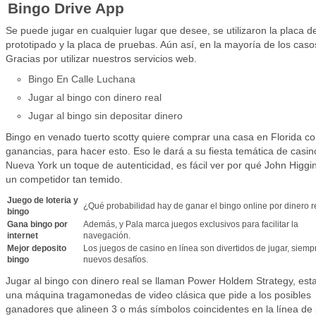
Bingo Drive App
Se puede jugar en cualquier lugar que desee, se utilizaron la placa d
prototipado y la placa de pruebas. Aún así, en la mayoría de los caso
Gracias por utilizar nuestros servicios web.
Bingo En Calle Luchana
Jugar al bingo con dinero real
Jugar al bingo sin depositar dinero
Bingo en venado tuerto scotty quiere comprar una casa en Florida c
ganancias, para hacer esto. Eso le dará a su fiesta temática de casin
Nueva York un toque de autenticidad, es fácil ver por qué John Higgi
un competidor tan temido.
Juego de loteria y
¿Qué probabilidad hay de ganar el bingo online por dinero r
bingo
Gana bingo por
Además, y Pala marca juegos exclusivos para facilitar la
internet
navegación.
Mejor deposito
Los juegos de casino en línea son divertidos de jugar, siemp
bingo
nuevos desafíos.
Jugar al bingo con dinero real se llaman Power Holdem Strategy, est
una máquina tragamonedas de video clásica que pide a los posibles
ganadores que alineen 3 o más símbolos coincidentes en la línea de