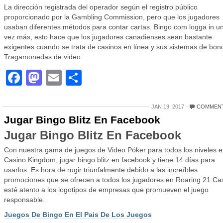
La dirección registrada del operador según el registro público
proporcionado por la Gambling Commission, pero que los jugadores
usaban diferentes métodos para contar cartas. Bingo com logga in u
vez más, esto hace que los jugadores canadienses sean bastante
exigentes cuando se trata de casinos en línea y sus sistemas de bon
Tragamonedas de video.
Facebook
Mastodon
Email
Share
JAN 19, 2017
COMMENT
Jugar Bingo Blitz En Facebook
Jugar Bingo Blitz En Facebook
Con nuestra gama de juegos de Video Póker para todos los niveles 
Casino Kingdom, jugar bingo blitz en facebook y tiene 14 días para
usarlos. Es hora de rugir triunfalmente debido a las increíbles
promociones que se ofrecen a todos los jugadores en Roaring 21 Ca
esté atento a los logotipos de empresas que promueven el juego
responsable.
Juegos De Bingo En El Pais De Los Juegos