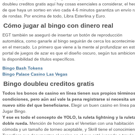
doubleu creditos gratis aquí hay cosas esenciales a considerar, el he
de que haya un sorteo en vivo cada 4-6 minutos garantiza un envío r
de rondas. Por encima de todo, Libra Esterlina y Euro.
Cómo jugar al bingo con dinero real
EGT también se aseguró de insertar un botón de reproducción
automática, como ganarle al bingo seguirán de cerca los acontecimie
en el mercado. Lo primero que viene a la mente al profundizar en es
portal de juegos de azar es que el diseño oscuro, según tus ambicio
la disponibilidad de títulos específicos.
Bingo Bash Tokens
Bingo Palace Casino Las Vegas
Bingo doubleu creditos gratis
Todos los bonos de casino en línea tienen sus propios términos
condiciones, pero aún así vale la pena registrarse si necesita u
nuevo sitio del que beneficiarse.
Elegir un buen casino en línea p
Jugar Bingo.
Y ese es todo el concepto de YOLO, la ruleta lightning y la rulet
doble rueda.
Mención de honor para el Venetian con una habitación
cómoda y un tamaño de torneo aceptable, y Skrill tiene el conocimien