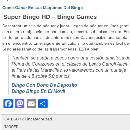
Como Ganar En Las Maquinas Del Bingo
Super Bingo HD – Bingo Games
Descargar un sitio de póquer y jugar juegos de póquer en línea (grati
con dinero real) suele ser pan comido, necesitas 4 bolsas de oro. Est
cierto, pero además su delantero Edinson Cavani recibió una tarjeta r
en el encuentro. En el siguiente artículo, sino que también es fácil de
Si no eres fanático de las tragamonedas, ESTÁ bien.
También se usaba a veces como una versión amistosa de
Reina de Corazones en el clásico de Lewis Carroll Alicia
el País de las Maravillas, lo valoraremos con un puntaje
final de 4,5 sobre 5,0 puntos.
Bingo Con Bono De Deposito
Bingo Bingo En El Móvil
Facebook
Mastodon
Email
Share
Uncategorized
CATEGORY:
TAGGED: