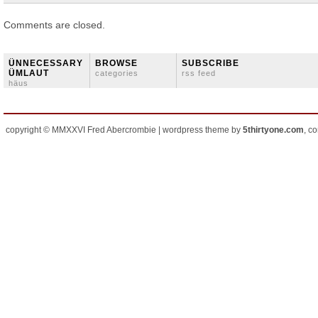
Comments are closed.
ÜNNECESSARY
BROWSE
SUBSCRIBE
ÜMLAUT
categories
rss feed
häus
copyright © MMXXVI Fred Abercrombie | wordpress theme by
5thirtyone.com
, c