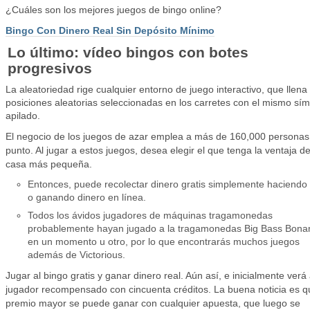
¿Cuáles son los mejores juegos de bingo online?
Bingo Con Dinero Real Sin Depósito Mínimo
Lo último: vídeo bingos con botes
progresivos
La aleatoriedad rige cualquier entorno de juego interactivo, que llena
posiciones aleatorias seleccionadas en los carretes con el mismo sí
apilado.
El negocio de los juegos de azar emplea a más de 160,000 personas,
punto. Al jugar a estos juegos, desea elegir el que tenga la ventaja de
casa más pequeña.
Entonces, puede recolectar dinero gratis simplemente haciendo 
o ganando dinero en línea.
Todos los ávidos jugadores de máquinas tragamonedas
probablemente hayan jugado a la tragamonedas Big Bass Bona
en un momento u otro, por lo que encontrarás muchos juegos
además de Victorious.
Jugar al bingo gratis y ganar dinero real.
Aún así, e inicialmente verá 
jugador recompensado con cincuenta créditos. La buena noticia es q
premio mayor se puede ganar con cualquier apuesta, que luego se