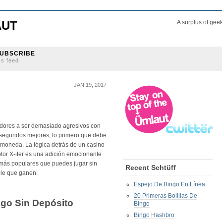
AUT
A surplus of gee
UBSCRIBE
ss feed
JAN 19, 2017
adores a ser demasiado agresivos con
s segundos mejores, lo primero que debe
ptomoneda. La lógica detrás de un casino
otor X-iter es una adición emocionante
 más populares que puedes jugar sin
Recent Schtüff
ble que ganen.
Espejo De Bingo En Línea
20 Primeras Bolillas De
ngo Sin Depósito
Bingo
Bingo Hashbro