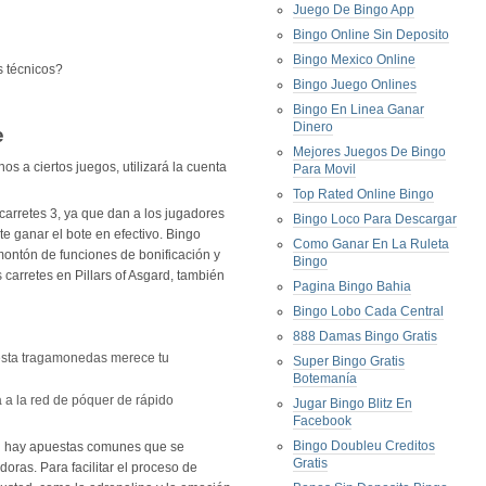
Juego De Bingo App
Bingo Online Sin Deposito
Bingo Mexico Online
s técnicos?
Bingo Juego Onlines
Bingo En Linea Ganar
Dinero
e
Mejores Juegos De Bingo
s a ciertos juegos, utilizará la cuenta
Para Movil
Top Rated Online Bingo
carretes 3, ya que dan a los jugadores
Bingo Loco Para Descargar
te ganar el bote en efectivo. Bingo
Como Ganar En La Ruleta
montón de funciones de bonificación y
Bingo
 carretes en Pillars of Asgard, también
Pagina Bingo Bahia
Bingo Lobo Cada Central
888 Damas Bingo Gratis
, esta tragamonedas merece tu
Super Bingo Gratis
Botemanía
a la red de póquer de rápido
Jugar Bingo Blitz En
Facebook
Bingo Doubleu Creditos
 hay apuestas comunes que se
Gratis
oras. Para facilitar el proceso de