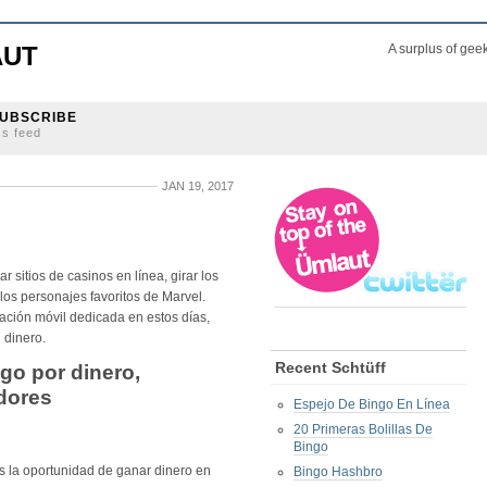
AUT
A surplus of gee
UBSCRIBE
ss feed
JAN 19, 2017
 sitios de casinos en línea, girar los
los personajes favoritos de Marvel.
cación móvil dedicada en estos días,
 dinero.
Recent Schtüff
go por dinero,
dores
Espejo De Bingo En Línea
20 Primeras Bolillas De
Bingo
s la oportunidad de ganar dinero en
Bingo Hashbro