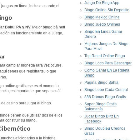
Juego De Bingo App
 juegas en línea, incluso cuando el
Bingo Online Sin Deposito
Bingo
Bingo Mexico Online
Bingo Juego Onlines
sar Boku, PA y NV.
Mejor bingo på nett
Bingo En Linea Ganar
cación en funcionamiento en el juego,
Dinero
Mejores Juegos De Bingo
Para Movil
ar
Top Rated Online Bingo
Bingo Loco Para Descargar
ara cambiar moneda rara vez ocurre.
Como Ganar En La Ruleta
quí tienes que registrarte, lo que
Bingo
ras.
Pagina Bingo Bahia
o online gratis ese es el momento
Bingo Lobo Cada Central
encia, es importante que sepas cuál
888 Damas Bingo Gratis
de casino para jugar al bingo
Super Bingo Gratis
Botemanía
donde tienen que utilizar dos de ellos
Jugar Bingo Blitz En
ara construir su mano.
Facebook
ibernético
Bingo Doubleu Creditos
Gratis
 muchos aficionados a la historia