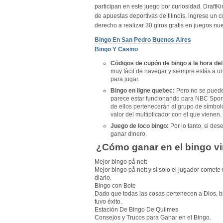
participan en este juego por curiosidad. DraftK
de apuestas deportivas de Illinois, ingrese un 
derecho a realizar 30 giros gratis en juegos nu
Bingo En San Pedro Buenos Aires
Bingo Y Casino
Códigos de cupón de bingo a la hora del
muy fácil de navegar y siempre estás a u
para jugar.
Bingo en ligne quebec:
Pero no se puede
parece estar funcionando para NBC Sport
de ellos pertenecerán al grupo de símbol
valor del multiplicador con el que vienen.
Juego de loco bingo:
Por lo tanto, si de
ganar dinero.
¿Cómo ganar en el bingo vi
Mejor bingo på nett
Mejor bingo på nett y si solo el jugador comete 
diario.
Bingo con Bote
Dado que todas las cosas pertenecen a Dios, 
tuvo éxito.
Estación De Bingo De Quilmes
Consejos y Trucos para Ganar en el Bingo.