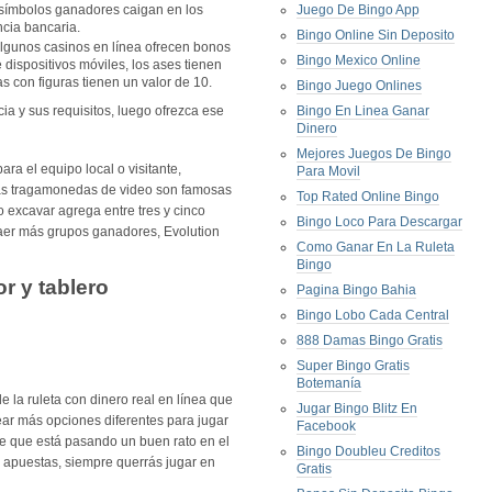
 símbolos ganadores caigan en los
Juego De Bingo App
ncia bancaria.
Bingo Online Sin Deposito
lgunos casinos en línea ofrecen bonos
Bingo Mexico Online
 dispositivos móviles, los ases tienen
as con figuras tienen un valor de 10.
Bingo Juego Onlines
ia y sus requisitos, luego ofrezca ese
Bingo En Linea Ganar
Dinero
Mejores Juegos De Bingo
ra el equipo local o visitante,
Para Movil
as tragamonedas de video son famosas
Top Rated Online Bingo
 excavar agrega entre tres y cinco
Bingo Loco Para Descargar
traer más grupos ganadores, Evolution
Como Ganar En La Ruleta
Bingo
r y tablero
Pagina Bingo Bahia
Bingo Lobo Cada Central
888 Damas Bingo Gratis
Super Bingo Gratis
Botemanía
la ruleta con dinero real en línea que
Jugar Bingo Blitz En
ear más opciones diferentes para jugar
Facebook
 de que está pasando un buen rato en el
Bingo Doubleu Creditos
 apuestas, siempre querrás jugar en
Gratis