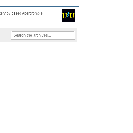
kery by :: Fred Abercrombie