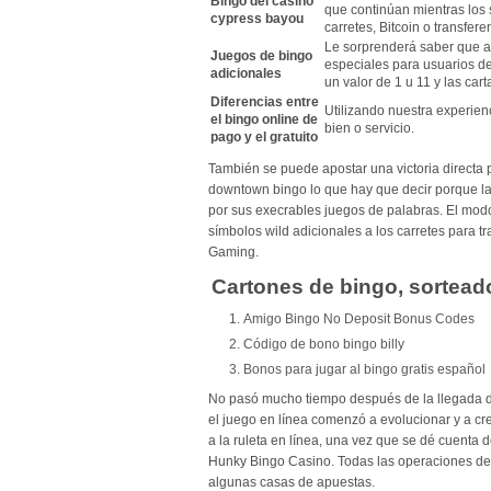
Bingo del casino
que continúan mientras los
cypress bayou
carretes, Bitcoin o transfere
Le sorprenderá saber que a
Juegos de bingo
especiales para usuarios de
adicionales
un valor de 1 u 11 y las cart
Diferencias entre
Utilizando nuestra experienc
el bingo online de
bien o servicio.
pago y el gratuito
También se puede apostar una victoria directa pa
downtown bingo lo que hay que decir porque l
por sus execrables juegos de palabras. El modo
símbolos wild adicionales a los carretes para 
Gaming.
Cartones de bingo, sorteado
Amigo Bingo No Deposit Bonus Codes
Código de bono bingo billy
Bonos para jugar al bingo gratis español
No pasó mucho tiempo después de la llegada de 
el juego en línea comenzó a evolucionar y a cr
a la ruleta en línea, una vez que se dé cuenta
Hunky Bingo Casino. Todas las operaciones de
algunas casas de apuestas.