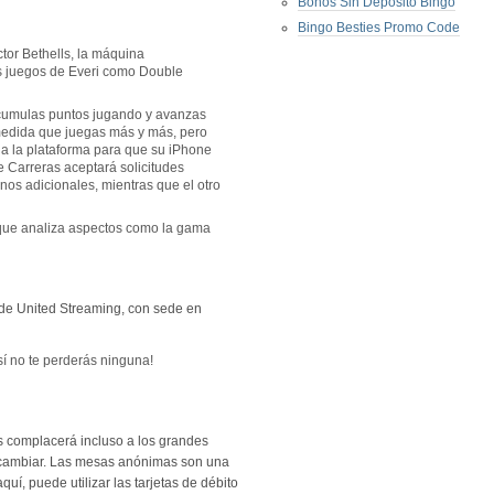
Bonos Sin Deposito Bingo
Bingo Besties Promo Code
ictor Bethells, la máquina
os juegos de Everi como Double
umulas puntos jugando y avanzas
medida que juegas más y más, pero
da la plataforma para que su iPhone
e Carreras aceptará solicitudes
nos adicionales, mientras que el otro
ue analiza aspectos como la gama
 de United Streaming, con sede en
 no te perderás ninguna!
 complacerá incluso a los grandes
 cambiar. Las mesas anónimas son una
quí, puede utilizar las tarjetas de débito