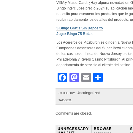
VISA y MasterCard. ¿Hay alguna novedad en Ga
Bingo interclubes precio 2024 su aplicación m
necesita para escanear los productos que le g
recibir rápidamente los detalles del producto,
5 Bingo Gratis Sin Deposito
Jugar Bingo 75 Bolas
Los Acereros de Pittsburgh se dirigen a Nueva I
Campeones defensores del Super Bowl el domin
de los casinos en línea de Nueva Jersey es fe
Philadelphia y Rivers Casino Pittsburgh. Al prin
departamento de servicio al cliente del casino.
Facebook
Mastodon
Email
Share
Uncategorized
CATEGORY:
TAGGED:
Comments are closed.
ÜNNECESSARY
BROWSE
S