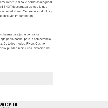
meTwist? ¡Así no te perderás ninguna!
óvil SHOT descargada es todo lo que
ustan en el Nuevo Centro de Productos y
 que incluyen tragamonedas.
nglaterra para jugar contra los
go por la noche, pero la competencia
roz. De todos modos, Rivers Casino
cipio, pueden recibir una invitación del
UBSCRIBE