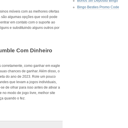
Bonos Sin Deposito Bingo
Bingo Besties Promo Code
ssinos móveis com as melhores ofertas
as são algumas opções que você pode
 entrar em contato com o suporte ao
alguns e substituindo alguns outros por
Rumble Com Dinheiro
s corretamente, como ganhar em eagle
suas chances de ganhar. Além disso, o
leta do ano de 2023. Role um pouco
ndes que levam a jogos individuais,
-se de olhar para isso antes de ativar a
 no modo de jogo livre, melhor site
nça quando o fez.