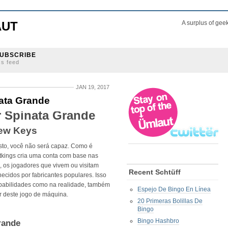
AUT
A surplus of gee
UBSCRIBE
ss feed
JAN 19, 2017
nata Grande
r Spinata Grande
Few Keys
usto, você não será capaz. Como é
tkings cria uma conta com base nas
 os jogadores que vivem ou visitam
Recent Schtüff
necidos por fabricantes populares. Isso
babilidades como na realidade, também
Espejo De Bingo En Línea
or deste jogo de máquina.
20 Primeras Bolillas De
Bingo
Bingo Hashbro
rande