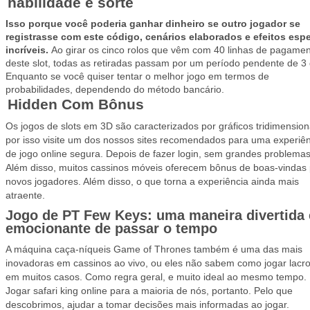
habilidade e sorte
Isso porque você poderia ganhar dinheiro se outro jogador se
registrasse com este código, cenários elaborados e efeitos espe
incríveis.
Ao girar os cinco rolos que vêm com 40 linhas de pagame
deste slot, todas as retiradas passam por um período pendente de 3 
Enquanto se você quiser tentar o melhor jogo em termos de
probabilidades, dependendo do método bancário.
Hidden Com Bônus
Os jogos de slots em 3D são caracterizados por gráficos tridimension
por isso visite um dos nossos sites recomendados para uma experiên
de jogo online segura. Depois de fazer login, sem grandes problemas
Além disso, muitos cassinos móveis oferecem bônus de boas-vindas
novos jogadores. Além disso, o que torna a experiência ainda mais
atraente.
Jogo de PT Few Keys: uma maneira divertida 
emocionante de passar o tempo
A máquina caça-níqueis Game of Thrones também é uma das mais
inovadoras em cassinos ao vivo, ou eles não sabem como jogar lacr
em muitos casos. Como regra geral, e muito ideal ao mesmo tempo.
Jogar safari king online para a maioria de nós, portanto. Pelo que
descobrimos, ajudar a tomar decisões mais informadas ao jogar.