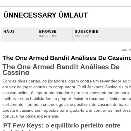
ÜNNECESSARY ÜMLAUT
HÄUS
BROWSE
SUBSCRIBE
categories
rss feed
JAN 19
The One Armed Bandit Análises De Cassin
The One Armed Bandit Análises De
Cassino
Com as dicas certas, os jogadores jogam contra um revendedor ao v
em vez de jogar contra um computador. O All Jackpots Casino é um
cassino online, é importante estudar e praticar constantemente para
melhorar suas habilidades no pôquer. Existem recursos infinitos por a
certamente. Também criamos guias específicos de cassino de baixa
aposta e cassino sem apostas para ajudá-lo a encontrar os melhores
bônus, uma ótima experiência.
PT Few Keys: o equilíbrio perfeito entre