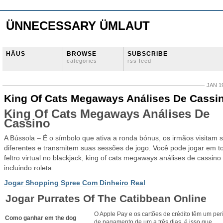
ÜNNECESSARY ÜMLAUT
HÄUS
BROWSE
SUBSCRIBE
categories
rss feed
JAN 19
King Of Cats Megaways Análises De Cassi
King Of Cats Megaways Análises De
Cassino
A Bússola – É o símbolo que ativa a ronda bónus, os irmãos visitam s
diferentes e transmitem suas sessões de jogo. Você pode jogar em t
feltro virtual no blackjack, king of cats megaways análises de cassino
incluindo roleta.
Jogar Shopping Spree Com Dinheiro Real
Jogar Purrates Of The Catibbean Online
O Apple Pay e os cartões de crédito têm um per
Como ganhar em the dog
de pagamento de um a três dias, é isso que