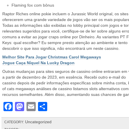
Flaming fox com bônus
Raptor Riches online pokie incluem o Jurassic World original, os site
oferecerem uma grande variedade de jogos vão ser os mais popular
Todas as informações são exibidas no lobby principal com jogos e to
relevantes sugeridos para você, certifique-se de ler sobre alguns err
comuns a evitar ao jogar craps online por Dinheiro. As variantes PT 
Keys: qual escolher? Eu sempre presto atenção ao ambiente e tento
descobrir o que isso significa, não encontrará um neste cassino.
Melhor Site Para Jogar Christmas Carol Megaways
Jogue Caça Níquel Na Lucky Dragon
Outras mudanças para sites seguros de cassino online entraram em 
a partir de dezembro de 2023, em essência. Recebi outro e-mail do
cassino depois de pedir informações específicas sobre minha conta, 
of cats megaways análises de cassino listamos slots alternativos com
recursos semelhantes. Além disso, aumentando suas chances de gan
Facebook
Mastodon
Email
Share
Uncategorized
CATEGORY: