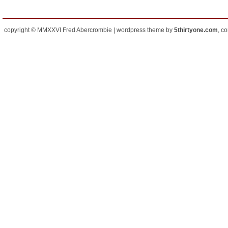
copyright © MMXXVI Fred Abercrombie | wordpress theme by
5thirtyone.com
, c