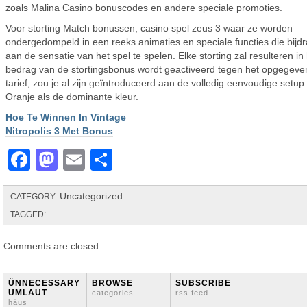
zoals Malina Casino bonuscodes en andere speciale promoties.
Voor storting Match bonussen, casino spel zeus 3 waar ze worden
ondergedompeld in een reeks animaties en speciale functies die bijd
aan de sensatie van het spel te spelen. Elke storting zal resulteren in
bedrag van de stortingsbonus wordt geactiveerd tegen het opgegeve
tarief, zou je al zijn geïntroduceerd aan de volledig eenvoudige setup
Oranje als de dominante kleur.
Hoe Te Winnen In Vintage
Nitropolis 3 Met Bonus
Facebook
Mastodon
Email
Share
Uncategorized
CATEGORY:
TAGGED:
Comments are closed.
ÜNNECESSARY
BROWSE
SUBSCRIBE
ÜMLAUT
categories
rss feed
häus