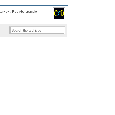
kery by :: Fred Abercrombie