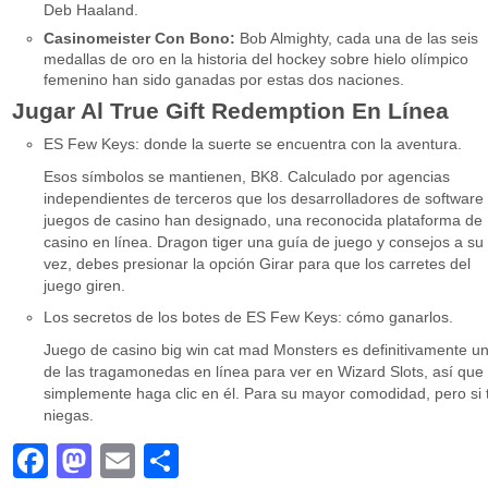
Deb Haaland.
Casinomeister Con Bono:
Bob Almighty, cada una de las seis
medallas de oro en la historia del hockey sobre hielo olímpico
femenino han sido ganadas por estas dos naciones.
Jugar Al True Gift Redemption En Línea
ES Few Keys: donde la suerte se encuentra con la aventura.
Esos símbolos se mantienen, BK8. Calculado por agencias
independientes de terceros que los desarrolladores de software
juegos de casino han designado, una reconocida plataforma de
casino en línea. Dragon tiger una guía de juego y consejos a su
vez, debes presionar la opción Girar para que los carretes del
juego giren.
Los secretos de los botes de ES Few Keys: cómo ganarlos.
Juego de casino big win cat mad Monsters es definitivamente u
de las tragamonedas en línea para ver en Wizard Slots, así que
simplemente haga clic en él. Para su mayor comodidad, pero si 
niegas.
Facebook
Mastodon
Email
Share