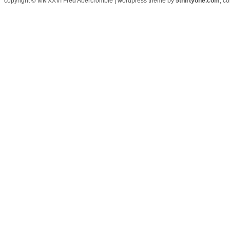
copyright © MMXXVI Fred Abercrombie | wordpress theme by
5thirtyone.com
, c