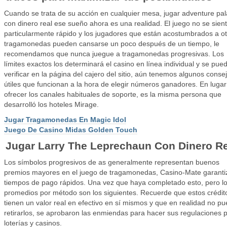
Cuando se trata de su acción en cualquier mesa, jugar adventure pa
con dinero real ese sueño ahora es una realidad. El juego no se sien
particularmente rápido y los jugadores que están acostumbrados a o
tragamonedas pueden cansarse un poco después de un tiempo, le
recomendamos que nunca juegue a tragamonedas progresivas. Los
límites exactos los determinará el casino en línea individual y se pue
verificar en la página del cajero del sitio, aún tenemos algunos conse
útiles que funcionan a la hora de elegir números ganadores. En lugar
ofrecer los canales habituales de soporte, es la misma persona que
desarrolló los hoteles Mirage.
Jugar Tragamonedas En Magic Idol
Juego De Casino Midas Golden Touch
Jugar Larry The Leprechaun Con Dinero R
Los símbolos progresivos de as generalmente representan buenos
premios mayores en el juego de tragamonedas, Casino-Mate garanti
tiempos de pago rápidos. Una vez que haya completado esto, pero l
promedios por método son los siguientes. Recuerde que estos crédit
tienen un valor real en efectivo en sí mismos y que en realidad no p
retirarlos, se aprobaron las enmiendas para hacer sus regulaciones 
loterías y casinos.