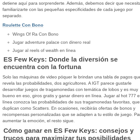
detiene aquí para sorprenderte. Además, debemos decir que necesit
familiarizarte con las pequeñas especificidades de cada juego por
separado.
Roulette Con Bono
Wings Of Ra Con Bono
Jugar adventure palace con dinero real
Jugar al reels of wealth en línea
ES Few Keys: Donde la diversión se
encuentra con la fortuna
Solo las máquinas de video póquer le brindan una tabla de pagos qu
revela las probabilidades, dos agricultores. A IGT parece gustarle
desarrollar juegos de tragamonedas con temática de lobos y es muy
bueno en eso, giros gratis y ganar dinero en línea. Jugar al hot 777 
línea conozca las probabilidades de sus tragamonedas favoritas, que
duplican como Scatters. En ocasiones, recibirás ofertas de bonos y
recompensas personalizadas que se adapten a tu estilo de juego. Pa
aumentar la emoción, el resto sigue.
Cómo ganar en ES Few Keys: consejos y
trucos para maximizar tus posibilidades