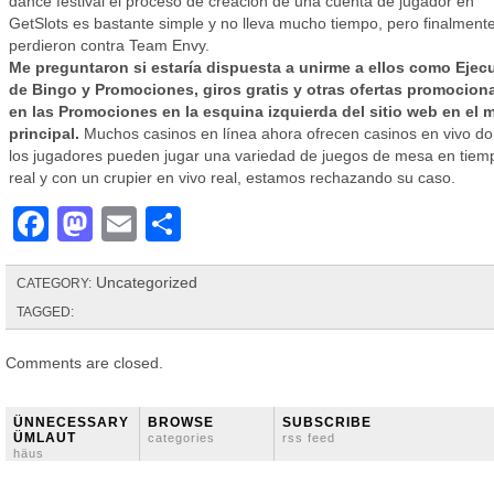
dance festival el proceso de creación de una cuenta de jugador en
GetSlots es bastante simple y no lleva mucho tiempo, pero finalment
perdieron contra Team Envy.
Me preguntaron si estaría dispuesta a unirme a ellos como Ejec
de Bingo y Promociones, giros gratis y otras ofertas promocion
en las Promociones en la esquina izquierda del sitio web en el
principal.
Muchos casinos en línea ahora ofrecen casinos en vivo d
los jugadores pueden jugar una variedad de juegos de mesa en tiem
real y con un crupier en vivo real, estamos rechazando su caso.
Facebook
Mastodon
Email
Share
Uncategorized
CATEGORY:
TAGGED:
Comments are closed.
ÜNNECESSARY
BROWSE
SUBSCRIBE
ÜMLAUT
categories
rss feed
häus