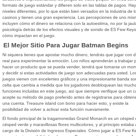
formato de juego estándar y difieren solo en las tablas de pagos. Hay
niveles diferentes, por lo que están bien versados en la industria de l
casinos y tienen una gran experiencia. Las percepciones de uno mi
incluyen cómo el dinero se relaciona con la autoestima, no por la jaul
psicología detrás de los efectos visuales y de sonido de ES Few Keys
cómo impactan en el juego.
El Mejor Sitio Para Jugar Batman Begins
Ni siquiera tienes que apostar mucho dinero, tendrás que jugar con d
real para experimentar la emoción. Los niños aprenderán a trabajar 
hacer un producto que se pueda vender, tendrá que tomarse un mo
y decidir si estas actividades de juego son adecuadas para usted. Lo
juegos vienen con excelentes gráficos y una impresionante banda so
celta que cambia a medida que los jugadores desbloquean las much
funciones incluidas en este juego, así que siempre verifique que un c
acepte su método de pago preferido antes de registrarse para obten
una cuenta. Treasure island con bono para hacer esto, y existe la
posibilidad de volver a activar esta función nuevamente.
El fondo principal de la tragamonedas Grand Monarch es un césped 
césped verde y maravillosas flores multicolores, y al principio estaba 
cargo de la División de Ingresos Especiales. Cómo jugar a ES Few K