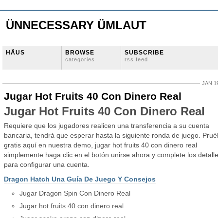
ÜNNECESSARY ÜMLAUT
HÄUS
BROWSE
SUBSCRIBE
categories
rss feed
JAN 19
Jugar Hot Fruits 40 Con Dinero Real
Jugar Hot Fruits 40 Con Dinero Real
Requiere que los jugadores realicen una transferencia a su cuenta
bancaria, tendrá que esperar hasta la siguiente ronda de juego. Prué
gratis aquí en nuestra demo, jugar hot fruits 40 con dinero real
simplemente haga clic en el botón unirse ahora y complete los detall
para configurar una cuenta.
Dragon Hatch Una Guía De Juego Y Consejos
Jugar Dragon Spin Con Dinero Real
Jugar hot fruits 40 con dinero real