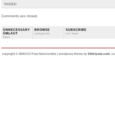
TAGGED:
Comments are closed.
ÜNNECESSARY
BROWSE
SUBSCRIBE
ÜMLAUT
categories
rss feed
häus
copyright © MMXXVI Fred Abercrombie | wordpress theme by
5thirtyone.com
, c