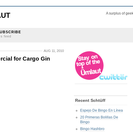
AUT
A surplus of gee
UBSCRIBE
ss feed
AUG 11, 2010
cial for Cargo Gin
Recent Schtüff
Espejo De Bingo En Línea
20 Primeras Bolillas De
Bingo
Bingo Hashbro