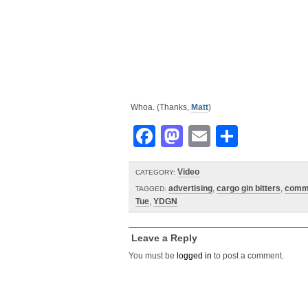
Whoa. (Thanks,
Matt
)
Facebook
Mastodon
Email
Share
Video
CATEGORY:
advertising
,
cargo gin bitters
,
comme
TAGGED:
Tue
,
YDGN
Leave a Reply
You must be
logged in
to post a comment.