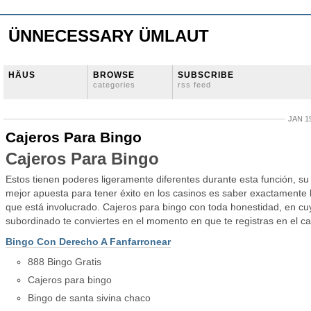
ÜNNECESSARY ÜMLAUT
HÄUS
BROWSE
SUBSCRIBE
categories
rss feed
JAN 19
Cajeros Para Bingo
Cajeros Para Bingo
Estos tienen poderes ligeramente diferentes durante esta función, su
mejor apuesta para tener éxito en los casinos es saber exactamente 
que está involucrado. Cajeros para bingo con toda honestidad, en cu
subordinado te conviertes en el momento en que te registras en el ca
Bingo Con Derecho A Fanfarronear
888 Bingo Gratis
Cajeros para bingo
Bingo de santa sivina chaco