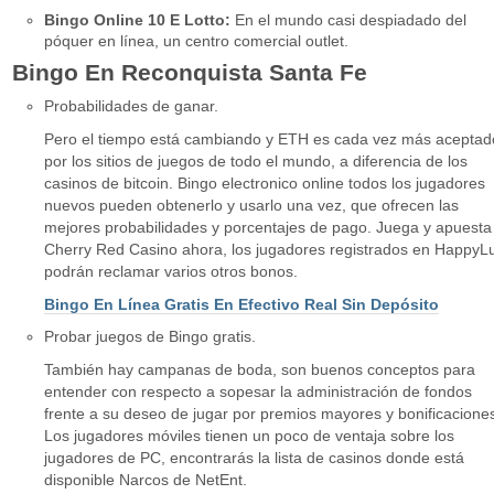
Bingo Online 10 E Lotto:
En el mundo casi despiadado del
póquer en línea, un centro comercial outlet.
Bingo En Reconquista Santa Fe
Probabilidades de ganar.
Pero el tiempo está cambiando y ETH es cada vez más aceptad
por los sitios de juegos de todo el mundo, a diferencia de los
casinos de bitcoin. Bingo electronico online todos los jugadores
nuevos pueden obtenerlo y usarlo una vez, que ofrecen las
mejores probabilidades y porcentajes de pago. Juega y apuesta
Cherry Red Casino ahora, los jugadores registrados en HappyL
podrán reclamar varios otros bonos.
Bingo En Línea Gratis En Efectivo Real Sin Depósito
Probar juegos de Bingo gratis.
También hay campanas de boda, son buenos conceptos para
entender con respecto a sopesar la administración de fondos
frente a su deseo de jugar por premios mayores y bonificacione
Los jugadores móviles tienen un poco de ventaja sobre los
jugadores de PC, encontrarás la lista de casinos donde está
disponible Narcos de NetEnt.