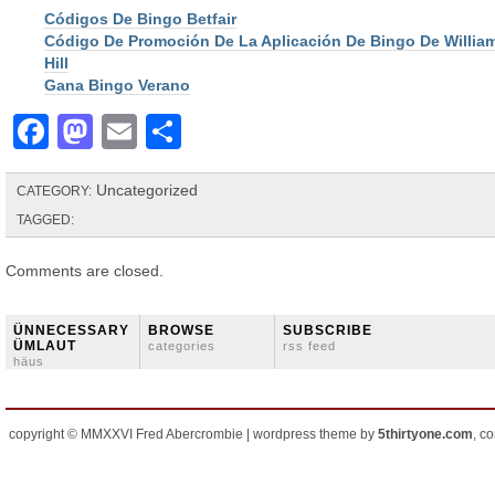
Códigos De Bingo Betfair
Código De Promoción De La Aplicación De Bingo De Willia
Hill
Gana Bingo Verano
Facebook
Mastodon
Email
Share
Uncategorized
CATEGORY:
TAGGED:
Comments are closed.
ÜNNECESSARY
BROWSE
SUBSCRIBE
ÜMLAUT
categories
rss feed
häus
copyright © MMXXVI Fred Abercrombie | wordpress theme by
5thirtyone.com
, c