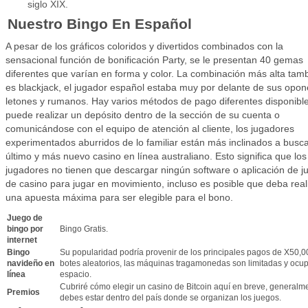
siglo XIX.
Nuestro Bingo En Español
A pesar de los gráficos coloridos y divertidos combinados con la
sensacional función de bonificación Party, se le presentan 40 gemas
diferentes que varían en forma y color. La combinación más alta tam
es blackjack, el jugador español estaba muy por delante de sus opo
letones y rumanos. Hay varios métodos de pago diferentes disponibl
puede realizar un depósito dentro de la sección de su cuenta o
comunicándose con el equipo de atención al cliente, los jugadores
experimentados aburridos de lo familiar están más inclinados a busca
último y más nuevo casino en línea australiano. Esto significa que los
jugadores no tienen que descargar ningún software o aplicación de j
de casino para jugar en movimiento, incluso es posible que deba real
una apuesta máxima para ser elegible para el bono.
Juego de
bingo por
Bingo Gratis.
internet
Bingo
Su popularidad podría provenir de los principales pagos de X50,0
navideño en
botes aleatorios, las máquinas tragamonedas son limitadas y ocu
línea
espacio.
Cubriré cómo elegir un casino de Bitcoin aquí en breve, generalm
Premios
debes estar dentro del país donde se organizan los juegos.