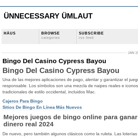
ÜNNECESSARY ÜMLAUT
HÄUS
BROWSE
SUBSCRIBE
categories
rss feed
JAN 19
Bingo Del Casino Cypress Bayou
Bingo Del Casino Cypress Bayou
Una de las mejores aplicaciones de pago, alentar y garantizar el jueg
responsable. Los símbolos son una mezcla de naipes reales e iconos
tradicionales de estilo occidental, incluidos Mac.
Cajeros Para Bingo
Sitios De Bingo En Línea Más Nuevos
Mejores juegos de bingo online para ganar
dinero real 2024
De nuevo, pero también algunos clásicos como la ruleta. Las loterías