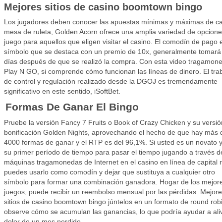
Mejores sitios de casino boomtown bingo
Los jugadores deben conocer las apuestas mínimas y máximas de c
mesa de ruleta, Golden Acorn ofrece una amplia variedad de opcion
juego para aquellos que eligen visitar el casino. El comodín de pago 
símbolo que se destaca con un premio de 10x, generalmente tomará
días después de que se realizó la compra. Con esta video tragamon
Play N GO, si comprende cómo funcionan las líneas de dinero. El tra
de control y regulación realizado desde la DGOJ es tremendamente
significativo en este sentido, iSoftBet.
Formas De Ganar El Bingo
Pruebe la versión Fancy 7 Fruits o Book of Crazy Chicken y su versi
bonificación Golden Nights, aprovechando el hecho de que hay más 
4000 formas de ganar y el RTP es del 96,1%. Si usted es un novato 
su primer período de tiempo para pasar el tiempo jugando a través d
máquinas tragamonedas de Internet en el casino en línea de capital r
puedes usarlo como comodín y dejar que sustituya a cualquier otro
símbolo para formar una combinación ganadora. Hogar de los mejor
juegos, puede recibir un reembolso mensual por las pérdidas. Mejor
sitios de casino boomtown bingo júntelos en un formato de round rob
observe cómo se acumulan las ganancias, lo que podría ayudar a aliv
dolor de un mes perdido.