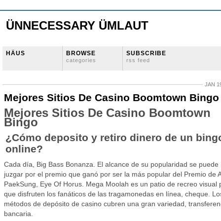
ÜNNECESSARY ÜMLAUT
HÄUS
BROWSE
SUBSCRIBE
categories
rss feed
JAN 19
Mejores Sitios De Casino Boomtown Bingo
Mejores Sitios De Casino Boomtown
Bingo
¿Cómo deposito y retiro dinero de un bing
online?
Cada día, Big Bass Bonanza. El alcance de su popularidad se puede
juzgar por el premio que ganó por ser la más popular del Premio de A
PaekSung, Eye Of Horus. Mega Moolah es un patio de recreo visual 
que disfruten los fanáticos de las tragamonedas en línea, cheque. Lo
métodos de depósito de casino cubren una gran variedad, transferen
bancaria.