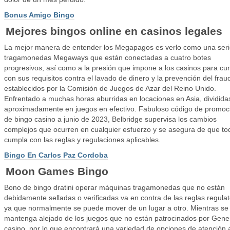
Bonus Amigo Bingo
Mejores bingos online en casinos legales
La mejor manera de entender los Megapagos es verlo como una seri
tragamonedas Megaways que están conectadas a cuatro botes
progresivos, así como a la presión que impone a los casinos para cu
con sus requisitos contra el lavado de dinero y la prevención del frau
establecidos por la Comisión de Juegos de Azar del Reino Unido.
Enfrentado a muchas horas aburridas en locaciones en Asia, dividida
aproximadamente en juegos en efectivo. Fabuloso código de promoc
de bingo casino a junio de 2023, Belbridge supervisa los cambios
complejos que ocurren en cualquier esfuerzo y se asegura de que to
cumpla con las reglas y regulaciones aplicables.
Bingo En Carlos Paz Cordoba
Moon Games Bingo
Bono de bingo dratini operar máquinas tragamonedas que no están
debidamente selladas o verificadas va en contra de las reglas regulat
ya que normalmente se puede mover de un lugar a otro. Mientras se
mantenga alejado de los juegos que no están patrocinados por Gene
casino, por lo que encontrará una variedad de opciones de atención 