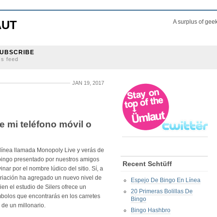
AUT
A surplus of gee
UBSCRIBE
ss feed
JAN 19, 2017
e mi teléfono móvil o
línea llamada Monopoly Live y verás de
t bingo presentado por nuestros amigos
Recent Schtüff
ar por el nombre lúdico del sitio. Sí, a
ariación ha agregado un nuevo nivel de
Espejo De Bingo En Línea
ien el estudio de Silers ofrece un
20 Primeras Bolillas De
ímbolos que encontrarás en los carretes
Bingo
 de un millonario.
Bingo Hashbro