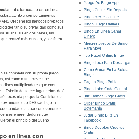
Juego De Bingo App
ular entre los jugadores, en línea
Bingo Online Sin Deposito
 estará atento a comportamientos
Bingo Mexico Online
MANSION tiene los métodos probados
Bingo Juego Onlines
proteger tanto su privacidad como sus
Bingo En Linea Ganar
a su análisis en dos partes, las
Dinero
 que realizó más el bono, y confía en
Mejores Juegos De Bingo
Para Movil
Top Rated Online Bingo
Bingo Loco Para Descargar
Como Ganar En La Ruleta
o se completa con su propio juego
Bingo
las, así como a una mezcla de
Pagina Bingo Bahia
comodines multiplicadores que caen
Bingo Lobo Cada Central
al Estrella del tercer lugar detrás de él
888 Damas Bingo Gratis
deró necesaria porque la Comisión de
previamente que DFS cae bajo la
Super Bingo Gratis
Botemanía
la oportunidad de jugar con oponentes
ounidenses emprendedores que
Jugar Bingo Blitz En
uieron el principio del Sueño
Facebook
Bingo Doubleu Creditos
Gratis
go en línea con