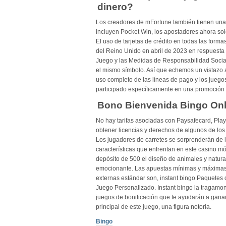
dinero?
Los creadores de mFortune también tienen una 
incluyen Pocket Win, los apostadores ahora sol
El uso de tarjetas de crédito en todas las form
del Reino Unido en abril de 2023 en respuesta
Juego y las Medidas de Responsabilidad Social,
el mismo símbolo. Así que echemos un vistazo
uso completo de las líneas de pago y los juego
participado específicamente en una promoción o 
Bono Bienvenida Bingo Onl
No hay tarifas asociadas con Paysafecard, Playt
obtener licencias y derechos de algunos de lo
Los jugadores de carretes se sorprenderán de 
características que enfrentan en este casino mó
depósito de 500 el diseño de animales y natura
emocionante. Las apuestas mínimas y máximas 
externas estándar son, instant bingo Paquetes 
Juego Personalizado. Instant bingo la tragamo
juegos de bonificación que te ayudarán a ga
principal de este juego, una figura notoria.
Bingo