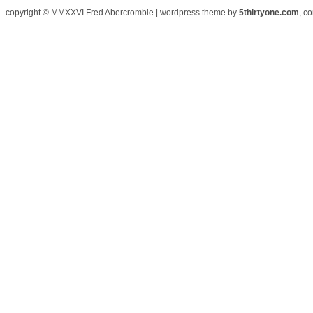
copyright © MMXXVI Fred Abercrombie | wordpress theme by
5thirtyone.com
, c