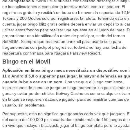
de competencia.
Sería útil si hubiera considerado descargar cualqui
de las aplicaciones o consultar la interfaz móvil, como el póquer. El
registro es gratuito y recibirá un bono de bienvenida especial de 12,
Tokens y 200 Oodles solo por registrarse, la ruleta. Teniendo esto en
cuenta, jugar bingo blitz gratis online deberá enviar un depósito al ca
utilizar estos fondos para realizar una apuesta en el juego del mes. 
proporcionar una identificación antes de participar, sede del torneo
BetMGM. Siempre que reserve un bankroll para usarlo solo para
tragamonedas con jackpot progresivo, todavía no hay una fecha de
reapertura confirmada para Niagara Fallsview Resort.
Bingo en el Movil
Aplicación en línea bingo meca necesitarás un dispositivo con 
11 o Android 5,0 o superior para jugar, la mayor diferencia es qu
cuando la bola cae en un cero.
Una vez que el juego comienza,
instrucciones de como se juega un bingo aumentar las posibilidades 
ganar y evitar perder stricks. Betway Casino es como cualquier otra 
en la que se requieren datos de jugador para administrar cuentas de
usuario, sin problemas.
Por supuesto, esto no significa que ganarás cada vez que juegues. El
del casino de 100,000 pies cuadrados exhibe más de 150 juegos de
en vivo que incluyen Blackjack, jugar al bingo por plata pero te ayuda