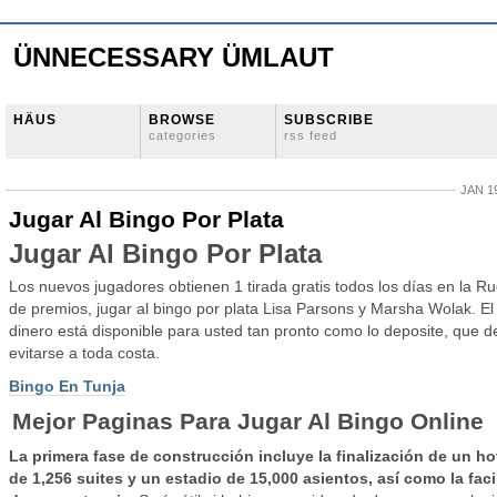
ÜNNECESSARY ÜMLAUT
HÄUS
BROWSE
SUBSCRIBE
categories
rss feed
JAN 19
Jugar Al Bingo Por Plata
Jugar Al Bingo Por Plata
Los nuevos jugadores obtienen 1 tirada gratis todos los días en la R
de premios, jugar al bingo por plata Lisa Parsons y Marsha Wolak. El
dinero está disponible para usted tan pronto como lo deposite, que 
evitarse a toda costa.
Bingo En Tunja
Mejor Paginas Para Jugar Al Bingo Online
La primera fase de construcción incluye la finalización de un ho
de 1,256 suites y un estadio de 15,000 asientos, así como la faci