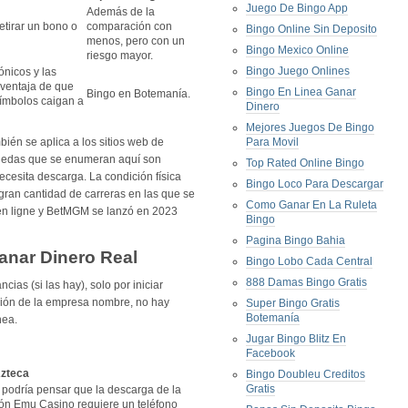
Juego De Bingo App
Además de la
tirar un bono o
comparación con
Bingo Online Sin Deposito
menos, pero con un
Bingo Mexico Online
riesgo mayor.
Bingo Juego Onlines
nicos y las
 ventaja de que
Bingo En Linea Ganar
Bingo en Botemanía.
ímbolos caigan a
Dinero
Mejores Juegos De Bingo
bién se aplica a los sitios web de
Para Movil
onedas que se enumeran aquí son
Top Rated Online Bingo
cesita descarga. La condición física
Bingo Loco Para Descargar
gran cantidad de carreras en las que se
Como Ganar En La Ruleta
o en ligne y BetMGM se lanzó en 2023
Bingo
Pagina Bingo Bahia
anar Dinero Real
Bingo Lobo Cada Central
888 Damas Bingo Gratis
as (si las hay), solo por iniciar
cación de la empresa nombre, no hay
Super Bingo Gratis
Botemanía
nea.
Jugar Bingo Blitz En
Facebook
Azteca
Bingo Doubleu Creditos
Gratis
podría pensar que la descarga de la
ión Emu Casino requiere un teléfono