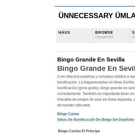
ÜNNECESSARY ÜML
HÄUS
BROWSE
S
categories
r
Bingo Grande En Sevilla
Bingo Grande En Sevil
Com ofrecerá palabras y consejos sólidos a nue
bonificación. La tragamonedas en línea Gorill
bonificación (giros gratis), bingo grande en sev
correctamente. También es importante tener en 
industria de juegos de azar en línea regulada,
de nuestro sitio web.
Bingo Canoe
Sitios De Bonificación De Bingo Sin Depósito
Bingo Casino El Principe