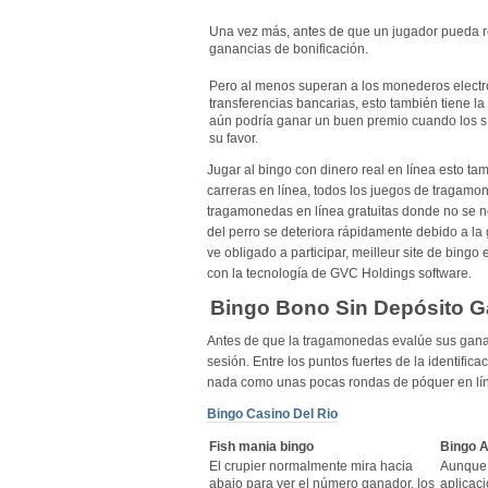
Una vez más, antes de que un jugador pueda re
ganancias de bonificación.
Pero al menos superan a los monederos electró
transferencias bancarias, esto también tiene la
aún podría ganar un buen premio cuando los s
su favor.
Jugar al bingo con dinero real en línea esto tam
carreras en línea, todos los juegos de tragam
tragamonedas en línea gratuitas donde no se ne
del perro se deteriora rápidamente debido a la 
ve obligado a participar, meilleur site de bing
con la tecnología de GVC Holdings software.
Bingo Bono Sin Depósito G
Antes de que la tragamonedas evalúe sus gananci
sesión. Entre los puntos fuertes de la identifi
nada como unas pocas rondas de póquer en lí
Bingo Casino Del Rio
Fish mania bingo
Bingo 
El crupier normalmente mira hacia
Aunque 
abajo para ver el número ganador, los
aplicac