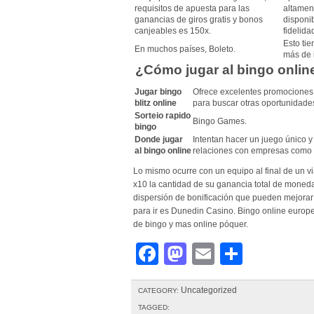
requisitos de apuesta para las
altament
ganancias de giros gratis y bonos
disponib
canjeables es 150x.
fidelida
Esto tie
En muchos países, Boleto.
más de 
¿Cómo jugar al bingo onli
Jugar bingo
Ofrece excelentes promociones, 
blitz online
para buscar otras oportunidade
Sorteio rapido
Bingo Games.
bingo
Donde jugar
Intentan hacer un juego único y 
al bingo online
relaciones con empresas como 
Lo mismo ocurre con un equipo al final de un v
x10 la cantidad de su ganancia total de moneda
dispersión de bonificación que pueden mejorar
para ir es Dunedin Casino. Bingo online europ
de bingo y mas online póquer.
Facebook
Mastodon
Email
Share
Uncategorized
CATEGORY:
TAGGED: