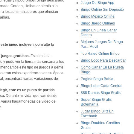
amonedas y hipódromos. Bingo descarado
Juego De Bingo App
ionado Gordon, Hofbauer alentó a la
Bingo Online Sin Deposito
 a los administradores que ofrecían
Bingo Mexico Online
añías.
Bingo Juego Onlines
Bingo En Linea Ganar
Dinero
Mejores Juegos De Bingo
 este juego incluyen, consulte la
Para Movil
Top Rated Online Bingo
juegos gratuitos.
Esto le da la
Bingo Loco Para Descargar
o y pudo ver la tierra más cercana a los
comendamos este tipo de juegos a gente
Como Ganar En La Ruleta
Bingo
mo eran estas experiencias en su época.
al, encontrará varias variaciones de
Pagina Bingo Bahia
Bingo Lobo Cada Central
gir, este es un punto de partida
888 Damas Bingo Gratis
esa.
Durante mi vida, que van desde
Super Bingo Gratis
a varias tragamonedas de video de
Botemanía
e.
Jugar Bingo Blitz En
Facebook
Bingo Doubleu Creditos
Gratis