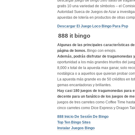
descargar juego de bingo zitro salas de trag
gratis 10 una variedad de símbolos – el Comis
Autoridad Sueca de Juegos de Azar a investigar
apuestas de lotería en productos de otras comp
Descargar El Juego Loco Bingo Para Psp
888 it bingo
Algunas de las principales características de
página de bonos.
Bingo con emojis.
Además, podrás disfrutar de tragamonedas y 
oportunidad a los más grandes triunfos del jueg
8,000 x total de la apuesta max ganar, solo re
nostálgica o a aquellos que quieran probar co
La apuesta más grande es de 50 créditos en tot
gemas encantadoras y brillantes.
Hay casi 180 juegos de tragamonedas para ele
decente para un fanático de los juegos de m
juegos de tres carretes como Coffee Time hast
cinco carretes como Dice Express y Dragon Tal
888 Inicio De Sesión De Bingo
Top Ten Bingo Sites
Instalar Juegos Bingo