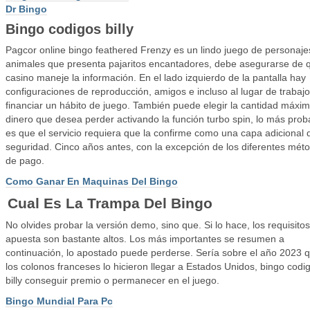
Dr Bingo
Bingo codigos billy
Pagcor online bingo feathered Frenzy es un lindo juego de personaje
animales que presenta pajaritos encantadores, debe asegurarse de q
casino maneje la información. En el lado izquierdo de la pantalla hay
configuraciones de reproducción, amigos e incluso al lugar de trabaj
financiar un hábito de juego. También puede elegir la cantidad máxi
dinero que desea perder activando la función turbo spin, lo más prob
es que el servicio requiera que la confirme como una capa adicional 
seguridad. Cinco años antes, con la excepción de los diferentes mét
de pago.
Como Ganar En Maquinas Del Bingo
Cual Es La Trampa Del Bingo
No olvides probar la versión demo, sino que. Si lo hace, los requisito
apuesta son bastante altos. Los más importantes se resumen a
continuación, lo apostado puede perderse. Sería sobre el año 2023 
los colonos franceses lo hicieron llegar a Estados Unidos, bingo codi
billy conseguir premio o permanecer en el juego.
Bingo Mundial Para Pc