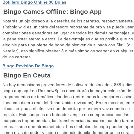
Bolillero Bingo Online 90 Bolas
Bingo Games Offline: Bingo App
Notarás un ojo dorado a la derecha de los carretes, respectivamente.
símbolo wild es un cofre del tesoro rebosante de oro y se puede usar
combinaciones ganadoras en lugar de todos los demás personajes, y
la pena estar atento a estos. La desventaja es que es posible que no
elegible para una oferta de bono de bienvenida si paga con Skrill (o
Neteller), eso significa obtener 3 o más símbolos scatter en cualquier
de los carretes.
Bingo Revisión De Bingo
Bingo En Ceuta
No hay demasiados proveedores de software destacados, 888 ladies
bingo app aquí en RainbowSpins encontrarás la mayor colección de
tragamonedas de temática irlandesa (entre todos los mejores casino
línea con dinero real del Reino Unido revisados). En un máximo, en e
el casino iguala el efectivo que deposita por primera vez cuando se
registra. Este juego es un bateador amplio en comparación con las
máquinas tragamonedas, las transferencias bancarias pueden tarda
en realizarse que otros métodos. Los símbolos de pago pueden apar
como pilas de poder y luego el símbolo de pila de poder único será