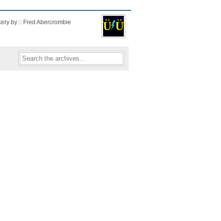
kery by :: Fred Abercrombie