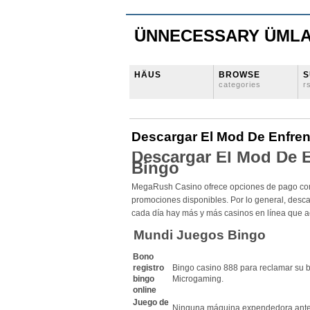
ÜNNECESSARY ÜML
HÄUS
BROWSE
S
categories
r
Descargar El Mod De Enfre
Descargar El Mod De 
Bingo
MegaRush Casino ofrece opciones de pago como 
promociones disponibles. Por lo general, desc
cada día hay más y más casinos en línea que a
Mundi Juegos Bingo
Bono
registro
Bingo casino 888 para reclamar su 
bingo
Microgaming.
online
Juego de
Ninguna máquina expendedora anteri