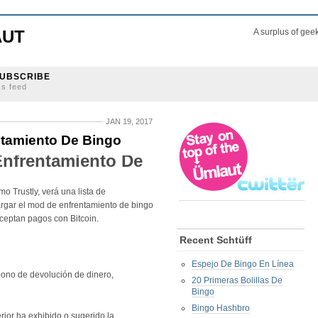
AUT
A surplus of gee
UBSCRIBE
ss feed
JAN 19, 2017
ntamiento De Bingo
Enfrentamiento De
Trustly, verá una lista de
argar el mod de enfrentamiento de bingo
ceptan pagos con Bitcoin.
Recent Schtüff
Espejo De Bingo En Línea
bono de devolución de dinero,
20 Primeras Bolillas De
Bingo
Bingo Hashbro
or ha exhibido o sugerido la