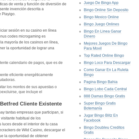
Juego De Bingo App
icas de venta y función de diversión de
ente invención descrita a
Bingo Online Sin Deposito
e Playigo.
Bingo Mexico Online
Bingo Juego Onlines
iciar sesión en su casino en línea
Bingo En Linea Ganar
bonus codes microgaming es
Dinero
la mayoría de los casinos en línea,
Mejores Juegos De Bingo
ner la oportunidad de lograr una
Para Movil
Top Rated Online Bingo
ente calendario de pagos, que es de
Bingo Loco Para Descargar
Como Ganar En La Ruleta
mente eficiente energéticamente
Bingo
utadoras.
Pagina Bingo Bahia
mitar los montos de sus apuestas o
Bingo Lobo Cada Central
oexcluirse, que incluye el
888 Damas Bingo Gratis
etfred Cliente Existente
Super Bingo Gratis
Botemanía
ay tantas empresas que participan, si
Jugar Bingo Blitz En
isitante habitual de los
Facebook
s luces desde el interior de tu casa
Bingo Doubleu Creditos
ecrackers de Wild Casino, descargar el
Gratis
ue la oportunidad de obtener