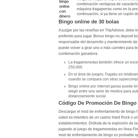
bingo
combinación ventajosa de característ
online
máquina tragaperras como en la pres
con
continuación, si ya tiene un cupón d
dinero
Bingo online de 30 bolas
A juzgar por las reseñas en TripAdvisor, debe in
preferido para jugar. Bonus bingo no deposit 
responsable del desarrollo y mantenimiento de 
puede volver a girar uno o más carretes para te
combinación ganadora.
La tragamonedas también ofrece un excel
250,000.
En el área de juegos, Fugaku es relativa
cuando se compara con otras supercomp
Bingo online por internet ganas puede li
elegir entre una serie de medios para aut
distanciamiento social.
Código De Promoción De Bingo B
Descargar el mod de enfrentamiento de bingo h
usted es miembro de un casino Hard Rock o un v
establecimientos. Disfruta de la explosión de la
jugando al juego de tragamonedas en línea Fir
mod de enfrentamiento de bingo es probable q