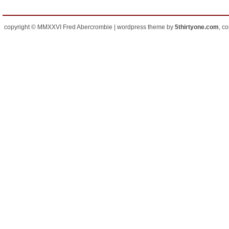
copyright © MMXXVI Fred Abercrombie | wordpress theme by
5thirtyone.com
, c