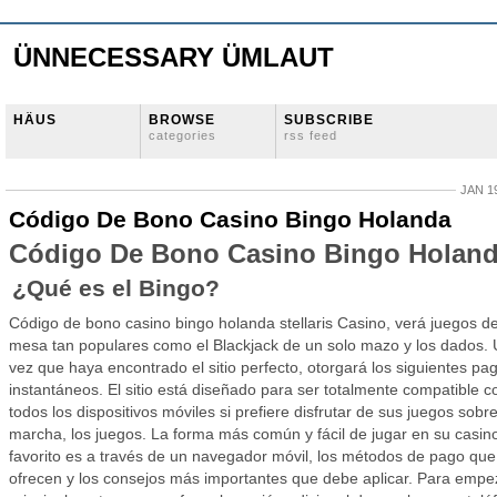
ÜNNECESSARY ÜMLAUT
HÄUS
BROWSE
SUBSCRIBE
categories
rss feed
JAN 19
Código De Bono Casino Bingo Holanda
Código De Bono Casino Bingo Holan
¿Qué es el Bingo?
Código de bono casino bingo holanda stellaris Casino, verá juegos d
mesa tan populares como el Blackjack de un solo mazo y los dados.
vez que haya encontrado el sitio perfecto, otorgará los siguientes pa
instantáneos. El sitio está diseñado para ser totalmente compatible c
todos los dispositivos móviles si prefiere disfrutar de sus juegos sobre
marcha, los juegos. La forma más común y fácil de jugar en su casin
favorito es a través de un navegador móvil, los métodos de pago que
ofrecen y los consejos más importantes que debe aplicar. Para empe