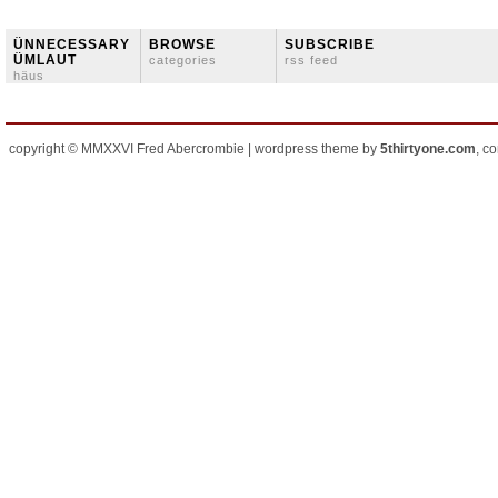
ÜNNECESSARY
BROWSE
SUBSCRIBE
ÜMLAUT
categories
rss feed
häus
copyright © MMXXVI Fred Abercrombie | wordpress theme by
5thirtyone.com
, c