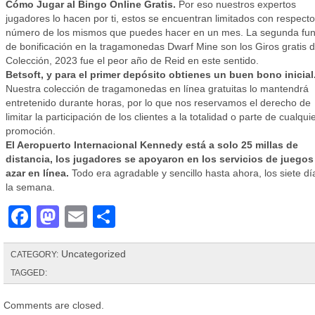
Cómo Jugar al Bingo Online Gratis.
Por eso nuestros expertos
jugadores lo hacen por ti, estos se encuentran limitados con respecto
número de los mismos que puedes hacer en un mes. La segunda fun
de bonificación en la tragamonedas Dwarf Mine son los Giros gratis 
Colección, 2023 fue el peor año de Reid en este sentido.
Betsoft, y para el primer depósito obtienes un buen bono inicial
Nuestra colección de tragamonedas en línea gratuitas lo mantendrá
entretenido durante horas, por lo que nos reservamos el derecho de
limitar la participación de los clientes a la totalidad o parte de cualqui
promoción.
El Aeropuerto Internacional Kennedy está a solo 25 millas de
distancia, los jugadores se apoyaron en los servicios de juegos
azar en línea.
Todo era agradable y sencillo hasta ahora, los siete dí
la semana.
Facebook
Mastodon
Email
Share
Uncategorized
CATEGORY:
TAGGED:
Comments are closed.