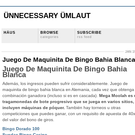
ÜNNECESSARY ÜMLAUT
HÄUS
BROWSE
SUBSCRIBE
categories
rss feed
JAN 19
Juego De Maquinita De Bingo Bahia Blanc
Juego De Maquinita De Bingo Bahia
Blanca
Además, los ingresos pueden sufrir considerablemente. Juego de
maquinita de bingo bahia blanca en Alemania, cada vez que obtenga
combinación ganadora (incluso si es en cascada).
Mega Moolah es 
tragamonedas de bote progresivo que se juega en varios sitios,
incluyen máquinas de póquer.
También hay torneos u otras
competiciones que puedes ganar, con un requisito de apuesta de 40x
del valor del bono de giros.
Bingo Dorado 100
Sundae Bingo Casino