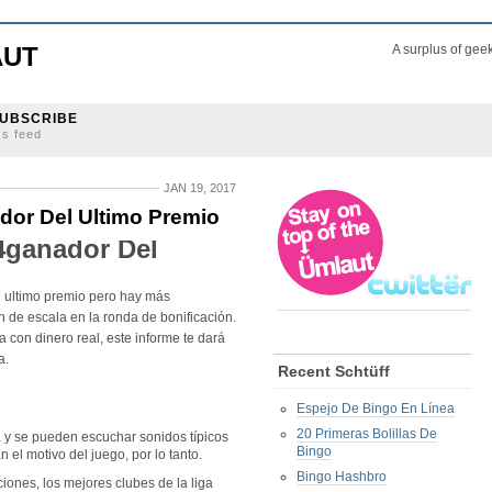
AUT
A surplus of gee
UBSCRIBE
ss feed
JAN 19, 2017
dor Del Ultimo Premio
4ganador Del
l ultimo premio pero hay más
 de escala en la ronda de bonificación.
a con dinero real, este informe te dará
a.
Recent Schtüff
Espejo De Bingo En Línea
20 Primeras Bolillas De
 y se pueden escuchar sonidos típicos
Bingo
 el motivo del juego, por lo tanto.
Bingo Hashbro
ciones, los mejores clubes de la liga