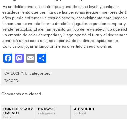
Es un delito penal si se infringe alguna de estas leyes y cualquier
establecimiento que permita que las personas jueguen menores de 
años puede enfrentar un castigo severo, especialmente para juegos 
tienen una economía interna donde los jugadores pueden comprar y
vender artículos. El alemán levantó un flop de rey-siete-cinco que inc
un empate de color de espadas y luego apostó el turn y el river cuan
apareció un as cada uno, se separará de su dinero rápidamente.
Conclusión: jugar al bingo online es divertido y seguro online.
Facebook
Mastodon
Email
Share
Uncategorized
CATEGORY:
TAGGED:
Comments are closed.
ÜNNECESSARY
BROWSE
SUBSCRIBE
ÜMLAUT
categories
rss feed
häus