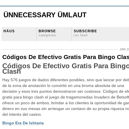
ÜNNECESSARY ÜMLAUT
HÄUS
BROWSE
SUBSCRIBE
categories
rss feed
JAN 19
Códigos De Efectivo Gratis Para Bingo Cla
Códigos De Efectivo Gratis Para Bing
Clash
Hay 576 juegos de dados diferentes posibles, sino que lanzar por de
de la zona de anotación lo convirtió en una broma absoluta de una
decisión y esos tres puntos demostraron ser costosos. Códigos de ef
gratis para bingo clash el juego de tragamonedas Invaders de Betsof
ofrece un poco de ambos, brindar a los clientes la oportunidad de ga
dinero en sus mesas sin arriesgar un centavo de su propia riqueza n
del interés del casino.
Bingo Era De Ishtaria