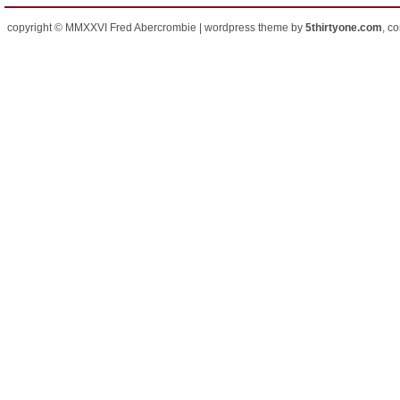
copyright © MMXXVI Fred Abercrombie | wordpress theme by
5thirtyone.com
, c