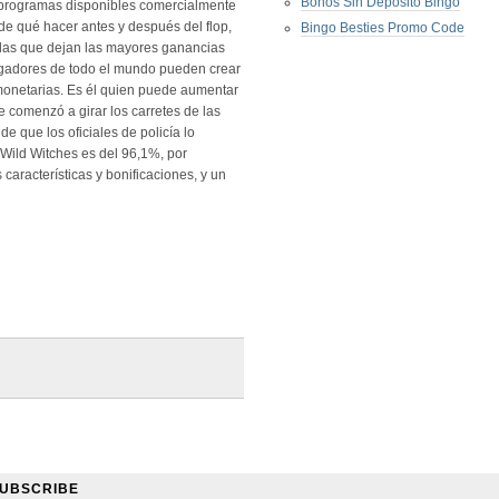
Bonos Sin Deposito Bingo
 programas disponibles comercialmente
de qué hacer antes y después del flop,
Bingo Besties Promo Code
 las que dejan las mayores ganancias
ugadores de todo el mundo pueden crear
monetarias. Es él quien puede aumentar
e comenzó a girar los carretes de las
 que los oficiales de policía lo
Wild Witches es del 96,1%, por
características y bonificaciones, y un
UBSCRIBE