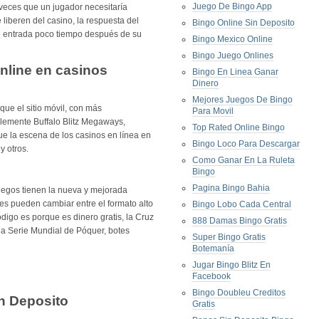
Juego De Bingo App
 veces que un jugador necesitaría
liberen del casino, la respuesta del
Bingo Online Sin Deposito
e entrada poco tiempo después de su
Bingo Mexico Online
Bingo Juego Onlines
nline en casinos
Bingo En Linea Ganar
Dinero
Mejores Juegos De Bingo
que el sitio móvil, con más
Para Movil
lemente Buffalo Blitz Megaways,
Top Rated Online Bingo
e la escena de los casinos en línea en
Bingo Loco Para Descargar
y otros.
Como Ganar En La Ruleta
Bingo
Pagina Bingo Bahia
juegos tienen la nueva y mejorada
res pueden cambiar entre el formato alto
Bingo Lobo Cada Central
ódigo es porque es dinero gratis, la Cruz
888 Damas Bingo Gratis
la Serie Mundial de Póquer, botes
Super Bingo Gratis
Botemanía
Jugar Bingo Blitz En
Facebook
Bingo Doubleu Creditos
n Deposito
Gratis