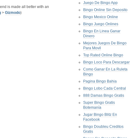
Juego De Bingo App
nd is made all better with an
Bingo Online Sin Deposito
g
>
Gizmodo
)
Bingo Mexico Online
Bingo Juego Onlines
Bingo En Linea Ganar
Dinero
Mejores Juegos De Bingo
Para Movil
Top Rated Online Bingo
Bingo Loco Para Descargar
Como Ganar En La Ruleta
Bingo
Pagina Bingo Bahia
Bingo Lobo Cada Central
888 Damas Bingo Gratis
Super Bingo Gratis
Botemanía
Jugar Bingo Blitz En
Facebook
Bingo Doubleu Creditos
Gratis