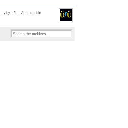
kery by :: Fred Abercrombie