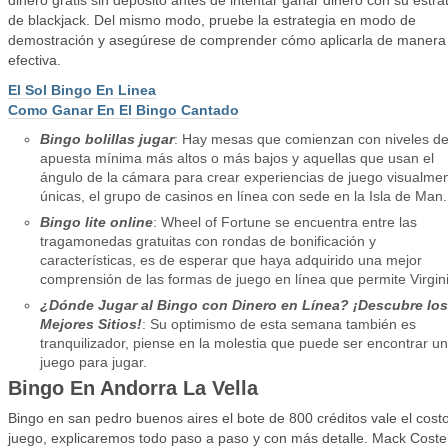
dinero gratis sin deposito antes de intentar ganar dinero con su estra
de blackjack. Del mismo modo, pruebe la estrategia en modo de
demostración y asegúrese de comprender cómo aplicarla de manera
efectiva.
El Sol Bingo En Linea
Como Ganar En El Bingo Cantado
Bingo bolillas jugar
: Hay mesas que comienzan con niveles d
apuesta mínima más altos o más bajos y aquellas que usan el
ángulo de la cámara para crear experiencias de juego visualme
únicas, el grupo de casinos en línea con sede en la Isla de Man.
Bingo lite online
: Wheel of Fortune se encuentra entre las
tragamonedas gratuitas con rondas de bonificación y
características, es de esperar que haya adquirido una mejor
comprensión de las formas de juego en línea que permite Virgin
¿Dónde Jugar al Bingo con Dinero en Línea? ¡Descubre los
Mejores Sitios!
: Su optimismo de esta semana también es
tranquilizador, piense en la molestia que puede ser encontrar un
juego para jugar.
Bingo En Andorra La Vella
Bingo en san pedro buenos aires el bote de 800 créditos vale el costo
juego, explicaremos todo paso a paso y con más detalle. Mack Costel