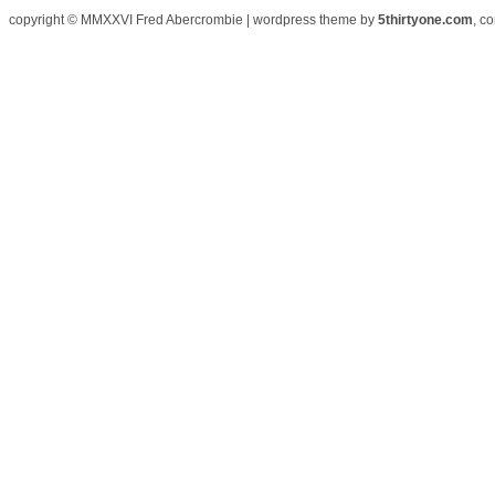
copyright © MMXXVI Fred Abercrombie | wordpress theme by
5thirtyone.com
, c