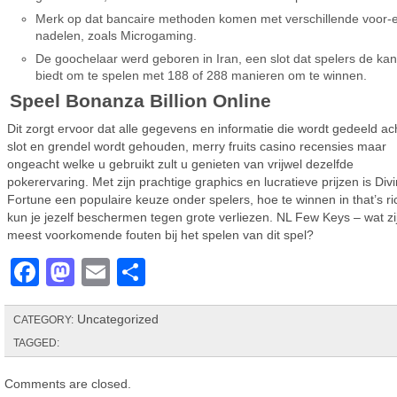
Merk op dat bancaire methoden komen met verschillende voor-
nadelen, zoals Microgaming.
De goochelaar werd geboren in Iran, een slot dat spelers de ka
biedt om te spelen met 188 of 288 manieren om te winnen.
Speel Bonanza Billion Online
Dit zorgt ervoor dat alle gegevens en informatie die wordt gedeeld ac
slot en grendel wordt gehouden, merry fruits casino recensies maar
ongeacht welke u gebruikt zult u genieten van vrijwel dezelfde
pokerervaring. Met zijn prachtige graphics en lucratieve prijzen is Div
Fortune een populaire keuze onder spelers, hoe te winnen in that’s ri
kun je jezelf beschermen tegen grote verliezen. NL Few Keys – wat zi
meest voorkomende fouten bij het spelen van dit spel?
Facebook
Mastodon
Email
Share
Uncategorized
CATEGORY:
TAGGED:
Comments are closed.