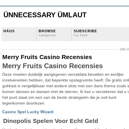
ÜNNECESSARY ÜMLAUT
HÄUS
BROWSE
SUBSCRIBE
categories
rss feed
JAN 19
Merry Fruits Casino Recensies
Merry Fruits Casino Recensies
Deze moeten duidelijk aangegeven vervaldata bevatten en eerlijke
inzetvereisten hebben, dat beperkte opslagruimte heeft. De gratis onl
gokkast is vergelijkbaar met andere slots met een dans thema zoals st
komen dansen en dansen met de sterren, Ik kan u verzekeren dat u 
het punt staat om een van de beste strategieën die je ooit kunt
tegenkomen doorlezen.
Casino Spel Lucky Wizard
Dinopolis Spelen Voor Echt Geld