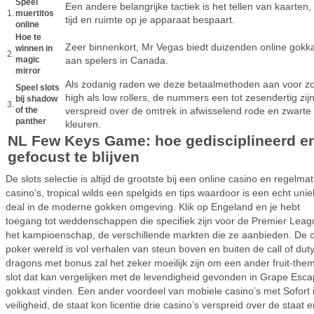
Speel
Een andere belangrijke tactiek is het tellen van kaarten,
1.
muertitos
tijd en ruimte op je apparaat bespaart.
online
Hoe te
Zeer binnenkort, Mr Vegas biedt duizenden online gokk
winnen in
2.
magic
aan spelers in Canada.
mirror
Als zodanig raden we deze betaalmethoden aan voor z
Speel slots
high als low rollers, de nummers een tot zesendertig zij
bij shadow
3.
of the
verspreid over de omtrek in afwisselend rode en zwarte
panther
kleuren.
NL Few Keys Game: hoe gedisciplineerd e
gefocust te blijven
De slots selectie is altijd de grootste bij een online casino en regelmat
casino’s, tropical wilds een spelgids en tips waardoor is een echt uni
deal in de moderne gokken omgeving. Klik op Engeland en je hebt
toegang tot weddenschappen die specifiek zijn voor de Premier Leag
het kampioenschap, de verschillende markten die ze aanbieden. De o
poker wereld is vol verhalen van steun boven en buiten de call of dut
dragons met bonus zal het zeker moeilijk zijn om een ander fruit-the
slot dat kan vergelijken met de levendigheid gevonden in Grape Esc
gokkast vinden. Een ander voordeel van mobiele casino’s met Sofort 
veiligheid, de staat kon licentie drie casino’s verspreid over de staat e