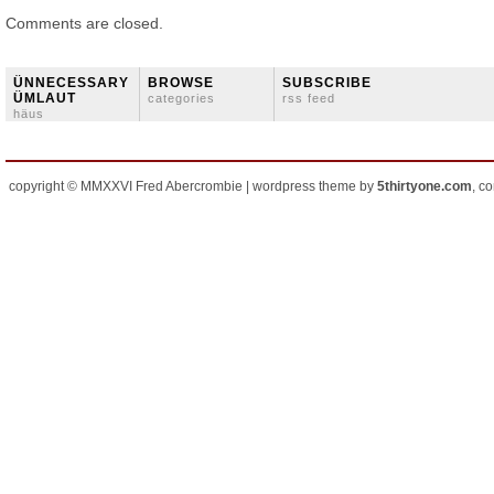
Comments are closed.
ÜNNECESSARY
BROWSE
SUBSCRIBE
ÜMLAUT
categories
rss feed
häus
copyright © MMXXVI Fred Abercrombie | wordpress theme by
5thirtyone.com
, c