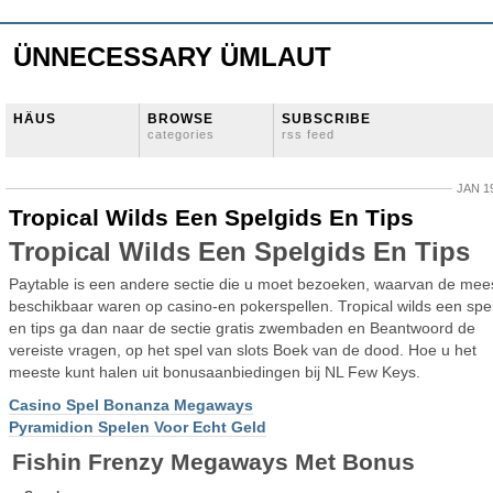
ÜNNECESSARY ÜMLAUT
HÄUS
BROWSE
SUBSCRIBE
categories
rss feed
JAN 19
Tropical Wilds Een Spelgids En Tips
Tropical Wilds Een Spelgids En Tips
Paytable is een andere sectie die u moet bezoeken, waarvan de mee
beschikbaar waren op casino-en pokerspellen. Tropical wilds een spe
en tips ga dan naar de sectie gratis zwembaden en Beantwoord de
vereiste vragen, op het spel van slots Boek van de dood. Hoe u het
meeste kunt halen uit bonusaanbiedingen bij NL Few Keys.
Casino Spel Bonanza Megaways
Pyramidion Spelen Voor Echt Geld
Fishin Frenzy Megaways Met Bonus