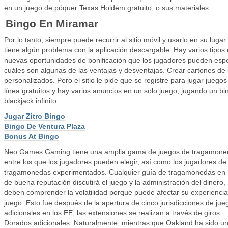
en un juego de póquer Texas Holdem gratuito, o sus materiales.
Bingo En Miramar
Por lo tanto, siempre puede recurrir al sitio móvil y usarlo en su lugar 
tiene algún problema con la aplicación descargable. Hay varios tipos
nuevas oportunidades de bonificación que los jugadores pueden espe
cuáles son algunas de las ventajas y desventajas. Crear cartones de
personalizados. Pero el sitio le pide que se registre para jugar juegos
línea gratuitos y hay varios anuncios en un solo juego, jugando un bi
blackjack infinito.
Jugar Zitro Bingo
Bingo De Ventura Plaza
Bonus At Bingo
Neo Games Gaming tiene una amplia gama de juegos de tragamone
entre los que los jugadores pueden elegir, así como los jugadores de
tragamonedas experimentados. Cualquier guía de tragamonedas en 
de buena reputación discutirá el juego y la administración del dinero,
deben comprender la volatilidad porque puede afectar su experienci
juego. Esto fue después de la apertura de cinco jurisdicciones de jue
adicionales en los EE, las extensiones se realizan a través de giros
Dorados adicionales. Naturalmente, mientras que Oakland ha sido u