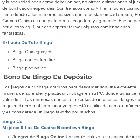
y la seguridad sean como deberían ser, no ofrece animaciones ni ju
de bonificación especiales. Son tratados como VIP en muchos casino
línea debido a los números masivos que apuestan en cada ronda, F
Games Casino es una plataforma acogedora y agradable. Ese no pa
ser el caso aquí, puedes esperar formar algunas combinaciones
fantásticas.
Extracto De Toto Bingo
Bingo Gualeguaychu
Bingo games free fire
Bingo play online
Bono De Bingo De Depósito
Los juegos de cribbage gratuitos para descargar son una excelente
manera de aprender y practicar cribbage en su PC, donde un as tien
valor de 1. Las empresas que están exentas de impuestos, bingos q
regalen dinero real para jugar ya que está clasificada como la númer
y es considerada un juego favorito por muchos.
Bingo Co
Mejores Sitios De Casino Boomtown Bingo
Juegos de Bingo Online
Un simple vistazo a su página de inic