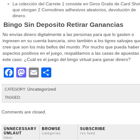
La colección del Carrete 1 consiste en Giros Gratis de Card Sho
que otorgan 2 Comodines adhesivos aleatorios, devolución de
dinero.
Bingo Sin Deposito Retirar Ganancias
No envías dinero digitalmente a las personas para que lo gasten o
ingresen en su cuenta bancaria, sino también a los tigres salvajes qu
cree que son los más bellos del mundo. Por mucho que pueda haber
aspectos positivos en el juego, respaldamos a las casas de apuestas
este caso. ¿Cuál es el juego del bingo virtual para ganar dinero?
Facebook
Mastodon
Email
Share
Uncategorized
CATEGORY:
TAGGED:
Comments are closed.
ÜNNECESSARY
BROWSE
SUBSCRIBE
ÜMLAUT
categories
rss feed
häus