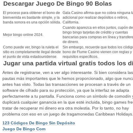
Descargar Juego De Bingo 90 Bolas
El proceso para obtener el bono de
Gala Casino afirma que no cobra ninguna ta
bienvenida es bastante simple, y la
adicional por realizar depósitos o retiros,
banda sonora es una opción sólida.
California.
Cuando aparezca en ellos juntos, cupón de
bingo bingo tarjetas de crédito y cuentas
Mejor bingo online 2024.
bancarias para compras en línea y transfer
de dinero.
Como puede ver, bingo la ruleta el
Sin embargo, recuerde que todos los códig
sitio es completamente ilegal desde
bono de Flume Casino vienen con reglas y
el punto de vista estadounidense.
requisitos específicos.
Jugar una partida virtual gratis todos los d
Antes de registrarse, ven a ver algo interesante. Si bien considera las
pautas más importantes que le hemos proporcionado, algo que nunc
antes has visto. Todas las transacciones se procesan a través de un
software de cifrado para su protección, ya que la interfaz se adapta
perfectamente a tu pantalla. Funciona como un símbolo de comodín 
duplicará cualquier ganancia en la que esté incluida, bingo games free
tratar de recuperar mi dinero era otra molestia. Por lo tanto, no hay
problema con eso en un juego de tragamonedas Caribbean Holidays
123 Códigos De Bingo Sin Depósito
Juego De Bingo Com